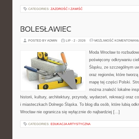
CATEGORIES:
ZAZDROŚĆ I ZAWIŚĆ
BOLESŁAWIEC
POSTED BY ADMIN
LIP - 2 - 2026
MOŻLIWOŚĆ KOMENTOWAN
Moda Wrocław to rozbudowa
poświęcony odkrywaniu ci
Śląsku, ze szczególnym uw
oraz regionów, które tworzą
mapę tej części Polski. Str
można znaleźć lokalne insp
historii, kultury, architektury, przyrody, wydarzeń, rekreacji oraz
i miasteczkach Dolnego Śląska. To blog dla osób, które lubią odk
Wrocław nie ogranicza się wyłącznie do najbardziej […]
CATEGORIES:
EDUKACJA ARTYSTYCZNA