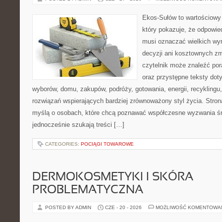
Ekos-Sułów to wartościowy 
który pokazuje, że odpowie
musi oznaczać wielkich wy
decyzji ani kosztownych zm
czytelnik może znaleźć por
oraz przystępne teksty do
wyborów, domu, zakupów, podróży, gotowania, energii, recyklingu
rozwiązań wspierających bardziej zrównoważony styl życia. Stro
myślą o osobach, które chcą poznawać współczesne wyzwania ś
jednocześnie szukają treści […]
CATEGORIES:
POCIĄGI TOWAROWE
DERMOKOSMETYKI I SKÓRA
PROBLEMATYCZNA
POSTED BY ADMIN
CZE - 20 - 2026
MOŻLIWOŚĆ KOMENTOWA