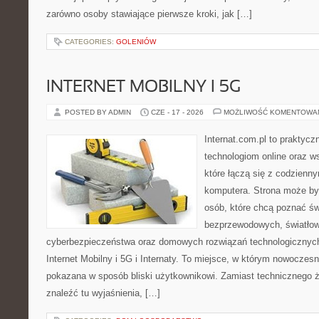
zarówno osoby stawiające pierwsze kroki, jak […]
CATEGORIES:
GOLENIÓW
INTERNET MOBILNY I 5G
POSTED BY ADMIN
CZE - 17 - 2026
MOŻLIWOŚĆ KOMENTOWA
Internat.com.pl to praktyc
technologiom online oraz 
które łączą się z codzienn
komputera. Strona może by
osób, które chcą poznać świ
bezprzewodowych, światłow
cyberbezpieczeństwa oraz domowych rozwiązań technologicznych
Internet Mobilny i 5G i Internaty. To miejsce, w którym nowoczes
pokazana w sposób bliski użytkownikowi. Zamiast technicznego 
znaleźć tu wyjaśnienia, […]