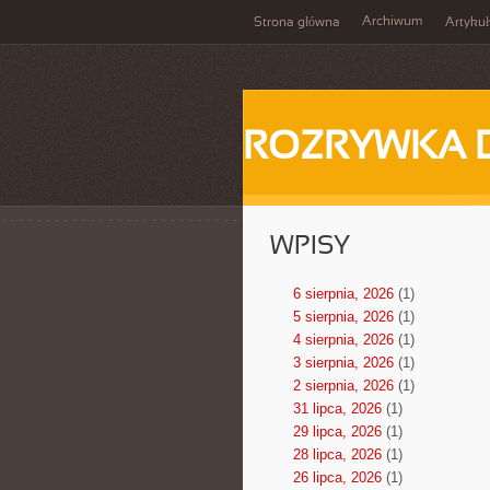
Archiwum
Strona główna
Artykuł
ROZRYWKA 
WPISY
6 sierpnia, 2026
(1)
5 sierpnia, 2026
(1)
4 sierpnia, 2026
(1)
3 sierpnia, 2026
(1)
2 sierpnia, 2026
(1)
31 lipca, 2026
(1)
29 lipca, 2026
(1)
28 lipca, 2026
(1)
26 lipca, 2026
(1)