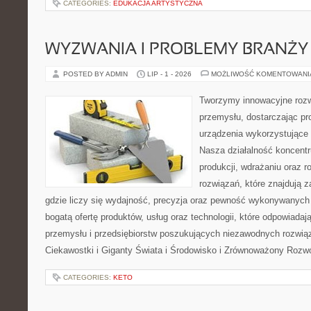
CATEGORIES:
EDUKACJA ARTYSTYCZNA
WYZWANIA I PROBLEMY BRANŻY
POSTED BY ADMIN
LIP - 1 - 2026
MOŻLIWOŚĆ KOMENTOWAN
Tworzymy innowacyjne rozw
przemysłu, dostarczając pr
urządzenia wykorzystujące 
Nasza działalność koncentru
produkcji, wdrażaniu oraz
rozwiązań, które znajdują 
gdzie liczy się wydajność, precyzja oraz pewność wykonywanych 
bogatą ofertę produktów, usług oraz technologii, które odpowiada
przemysłu i przedsiębiorstw poszukujących niezawodnych rozwi
Ciekawostki i Giganty Świata i Środowisko i Zrównoważony Rozwó
CATEGORIES:
KETO