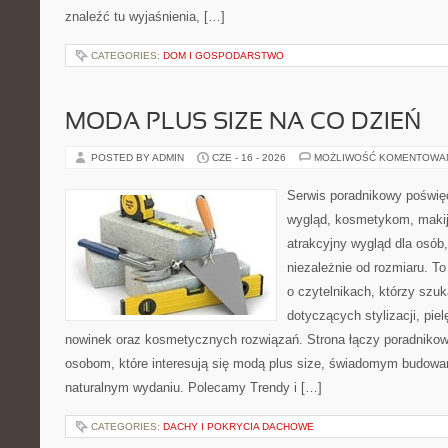
znaleźć tu wyjaśnienia, […]
CATEGORIES:
DOM I GOSPODARSTWO
MODA PLUS SIZE NA CO DZIEŃ
POSTED BY ADMIN
CZE - 16 - 2026
MOŻLIWOŚĆ KOMENTOWA
Serwis poradnikowy poświęc
wygląd, kosmetykom, maki
atrakcyjny wygląd dla osób,
niezależnie od rozmiaru. T
o czytelnikach, którzy szu
dotyczących stylizacji, pie
nowinek oraz kosmetycznych rozwiązań. Strona łączy poradnikow
osobom, które interesują się modą plus size, świadomym budowa
naturalnym wydaniu. Polecamy Trendy i […]
CATEGORIES:
DACHY I POKRYCIA DACHOWE