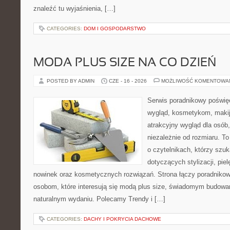
znaleźć tu wyjaśnienia, […]
CATEGORIES:
DOM I GOSPODARSTWO
MODA PLUS SIZE NA CO DZIEŃ
POSTED BY ADMIN
CZE - 16 - 2026
MOŻLIWOŚĆ KOMENTOWA
Serwis poradnikowy poświęc
wygląd, kosmetykom, maki
atrakcyjny wygląd dla osób,
niezależnie od rozmiaru. T
o czytelnikach, którzy szu
dotyczących stylizacji, pie
nowinek oraz kosmetycznych rozwiązań. Strona łączy poradnikow
osobom, które interesują się modą plus size, świadomym budowa
naturalnym wydaniu. Polecamy Trendy i […]
CATEGORIES:
DACHY I POKRYCIA DACHOWE