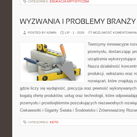
CATEGORIES:
EDUKACJA ARTYSTYCZNA
WYZWANIA I PROBLEMY BRANŻY
POSTED BY ADMIN
LIP - 1 - 2026
MOŻLIWOŚĆ KOMENTOWAN
Tworzymy innowacyjne rozw
przemysłu, dostarczając pr
urządzenia wykorzystujące 
Nasza działalność koncentru
produkcji, wdrażaniu oraz
rozwiązań, które znajdują 
gdzie liczy się wydajność, precyzja oraz pewność wykonywanych 
bogatą ofertę produktów, usług oraz technologii, które odpowiada
przemysłu i przedsiębiorstw poszukujących niezawodnych rozwi
Ciekawostki i Giganty Świata i Środowisko i Zrównoważony Rozwó
CATEGORIES:
KETO