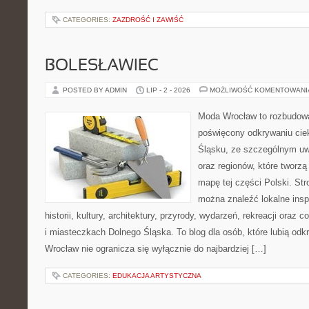
CATEGORIES:
ZAZDROŚĆ I ZAWIŚĆ
BOLESŁAWIEC
POSTED BY ADMIN
LIP - 2 - 2026
MOŻLIWOŚĆ KOMENTOWAN
Moda Wrocław to rozbudowa
poświęcony odkrywaniu ci
Śląsku, ze szczególnym uw
oraz regionów, które tworzą
mapę tej części Polski. Str
można znaleźć lokalne insp
historii, kultury, architektury, przyrody, wydarzeń, rekreacji oraz
i miasteczkach Dolnego Śląska. To blog dla osób, które lubią odk
Wrocław nie ogranicza się wyłącznie do najbardziej […]
CATEGORIES:
EDUKACJA ARTYSTYCZNA