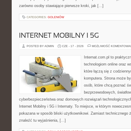
zarówno osoby stawiające pierwsze kroki, jak […]
CATEGORIES:
GOLENIÓW
INTERNET MOBILNY I 5G
POSTED BY ADMIN
CZE - 17 - 2026
MOŻLIWOŚĆ KOMENTOWA
Internat.com.pl to praktyc
technologiom online oraz 
które łączą się z codzienn
komputera. Strona może by
osób, które chcą poznać świ
bezprzewodowych, światłow
cyberbezpieczeństwa oraz domowych rozwiązań technologicznych
Internet Mobilny i 5G i Internaty. To miejsce, w którym nowoczes
pokazana w sposób bliski użytkownikowi. Zamiast technicznego 
znaleźć tu wyjaśnienia, […]