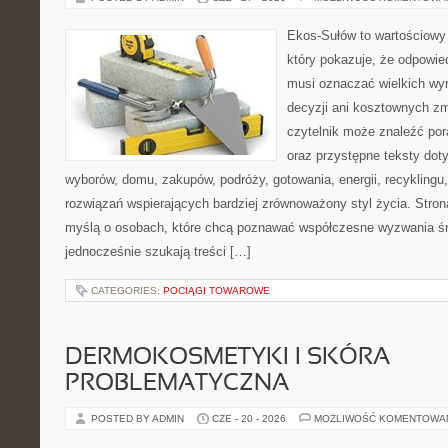
Ekos-Sułów to wartościowy 
który pokazuje, że odpowie
musi oznaczać wielkich wy
decyzji ani kosztownych zm
czytelnik może znaleźć por
oraz przystępne teksty do
wyborów, domu, zakupów, podróży, gotowania, energii, recyklingu
rozwiązań wspierających bardziej zrównoważony styl życia. Stro
myślą o osobach, które chcą poznawać współczesne wyzwania ś
jednocześnie szukają treści […]
CATEGORIES:
POCIĄGI TOWAROWE
DERMOKOSMETYKI I SKÓRA
PROBLEMATYCZNA
POSTED BY ADMIN
CZE - 20 - 2026
MOŻLIWOŚĆ KOMENTOWA