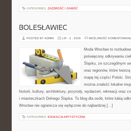
CATEGORIES:
ZAZDROŚĆ I ZAWIŚĆ
BOLESŁAWIEC
POSTED BY ADMIN
LIP - 2 - 2026
MOŻLIWOŚĆ KOMENTOWAN
Moda Wrocław to rozbudowa
poświęcony odkrywaniu ci
Śląsku, ze szczególnym uw
oraz regionów, które tworzą
mapę tej części Polski. Str
można znaleźć lokalne insp
historii, kultury, architektury, przyrody, wydarzeń, rekreacji oraz
i miasteczkach Dolnego Śląska. To blog dla osób, które lubią odk
Wrocław nie ogranicza się wyłącznie do najbardziej […]
CATEGORIES:
EDUKACJA ARTYSTYCZNA