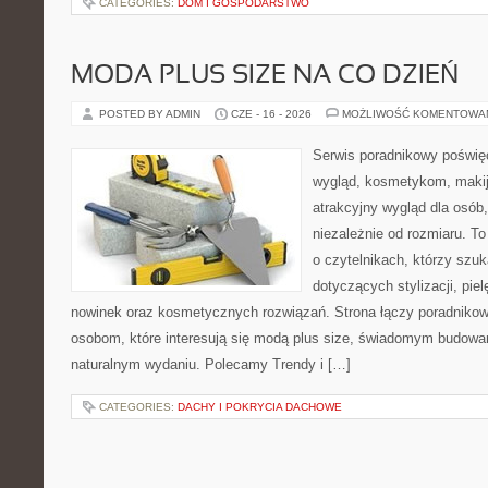
CATEGORIES:
DOM I GOSPODARSTWO
MODA PLUS SIZE NA CO DZIEŃ
POSTED BY ADMIN
CZE - 16 - 2026
MOŻLIWOŚĆ KOMENTOWA
Serwis poradnikowy poświęc
wygląd, kosmetykom, maki
atrakcyjny wygląd dla osób,
niezależnie od rozmiaru. T
o czytelnikach, którzy szu
dotyczących stylizacji, pie
nowinek oraz kosmetycznych rozwiązań. Strona łączy poradnikow
osobom, które interesują się modą plus size, świadomym budowa
naturalnym wydaniu. Polecamy Trendy i […]
CATEGORIES:
DACHY I POKRYCIA DACHOWE