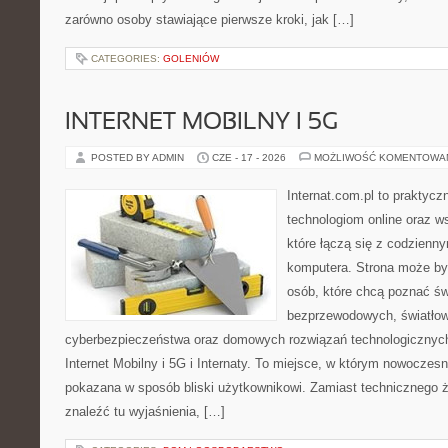
zarówno osoby stawiające pierwsze kroki, jak […]
CATEGORIES:
GOLENIÓW
INTERNET MOBILNY I 5G
POSTED BY ADMIN
CZE - 17 - 2026
MOŻLIWOŚĆ KOMENTOWA
Internat.com.pl to praktyc
technologiom online oraz 
które łączą się z codzienn
komputera. Strona może by
osób, które chcą poznać świ
bezprzewodowych, światłow
cyberbezpieczeństwa oraz domowych rozwiązań technologicznych
Internet Mobilny i 5G i Internaty. To miejsce, w którym nowoczes
pokazana w sposób bliski użytkownikowi. Zamiast technicznego 
znaleźć tu wyjaśnienia, […]