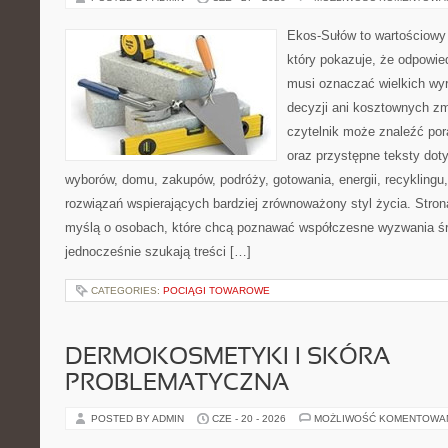
Ekos-Sułów to wartościowy 
który pokazuje, że odpowie
musi oznaczać wielkich wy
decyzji ani kosztownych zm
czytelnik może znaleźć por
oraz przystępne teksty do
wyborów, domu, zakupów, podróży, gotowania, energii, recyklingu
rozwiązań wspierających bardziej zrównoważony styl życia. Stro
myślą o osobach, które chcą poznawać współczesne wyzwania ś
jednocześnie szukają treści […]
CATEGORIES:
POCIĄGI TOWAROWE
DERMOKOSMETYKI I SKÓRA
PROBLEMATYCZNA
POSTED BY ADMIN
CZE - 20 - 2026
MOŻLIWOŚĆ KOMENTOWA