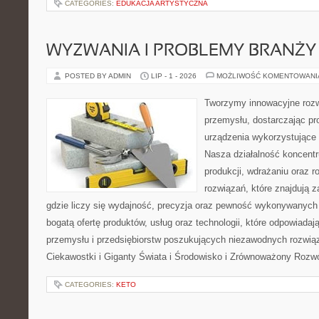
CATEGORIES:
EDUKACJA ARTYSTYCZNA
WYZWANIA I PROBLEMY BRANŻY
POSTED BY ADMIN
LIP - 1 - 2026
MOŻLIWOŚĆ KOMENTOWAN
Tworzymy innowacyjne rozw
przemysłu, dostarczając pr
urządzenia wykorzystujące 
Nasza działalność koncentru
produkcji, wdrażaniu oraz
rozwiązań, które znajdują 
gdzie liczy się wydajność, precyzja oraz pewność wykonywanych 
bogatą ofertę produktów, usług oraz technologii, które odpowiada
przemysłu i przedsiębiorstw poszukujących niezawodnych rozwi
Ciekawostki i Giganty Świata i Środowisko i Zrównoważony Rozwó
CATEGORIES:
KETO