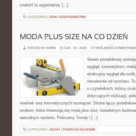
znaleźć tu wyjaśnienia, […]
CATEGORIES:
DOM I GOSPODARSTWO
MODA PLUS SIZE NA CO DZIEŃ
POSTED BY ADMIN
CZE - 16 - 2026
MOŻLIWOŚĆ KOMENTOWA
Serwis poradnikowy poświęc
wygląd, kosmetykom, maki
atrakcyjny wygląd dla osób,
niezależnie od rozmiaru. T
o czytelnikach, którzy szu
dotyczących stylizacji, pie
nowinek oraz kosmetycznych rozwiązań. Strona łączy poradnikow
osobom, które interesują się modą plus size, świadomym budowa
naturalnym wydaniu. Polecamy Trendy i […]
CATEGORIES:
DACHY I POKRYCIA DACHOWE