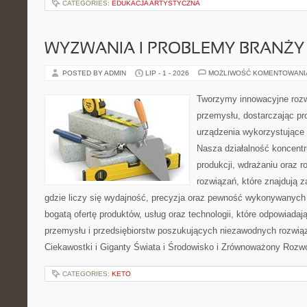
CATEGORIES:
EDUKACJA ARTYSTYCZNA
WYZWANIA I PROBLEMY BRANŻY
POSTED BY ADMIN
LIP - 1 - 2026
MOŻLIWOŚĆ KOMENTOWAN
Tworzymy innowacyjne rozw
przemysłu, dostarczając pr
urządzenia wykorzystujące 
Nasza działalność koncentru
produkcji, wdrażaniu oraz
rozwiązań, które znajdują 
gdzie liczy się wydajność, precyzja oraz pewność wykonywanych 
bogatą ofertę produktów, usług oraz technologii, które odpowiada
przemysłu i przedsiębiorstw poszukujących niezawodnych rozwi
Ciekawostki i Giganty Świata i Środowisko i Zrównoważony Rozwó
CATEGORIES:
KETO