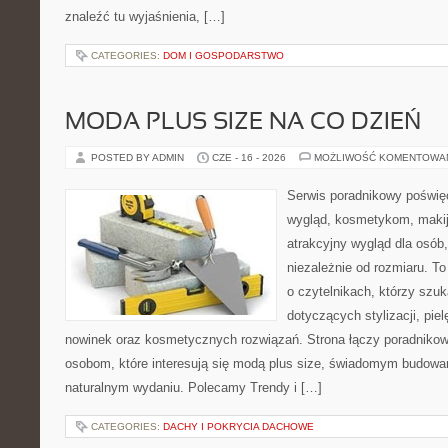
znaleźć tu wyjaśnienia, […]
CATEGORIES:
DOM I GOSPODARSTWO
MODA PLUS SIZE NA CO DZIEŃ
POSTED BY ADMIN
CZE - 16 - 2026
MOŻLIWOŚĆ KOMENTOWA
Serwis poradnikowy poświęc
wygląd, kosmetykom, maki
atrakcyjny wygląd dla osób,
niezależnie od rozmiaru. T
o czytelnikach, którzy szu
dotyczących stylizacji, pie
nowinek oraz kosmetycznych rozwiązań. Strona łączy poradnikow
osobom, które interesują się modą plus size, świadomym budowa
naturalnym wydaniu. Polecamy Trendy i […]
CATEGORIES:
DACHY I POKRYCIA DACHOWE