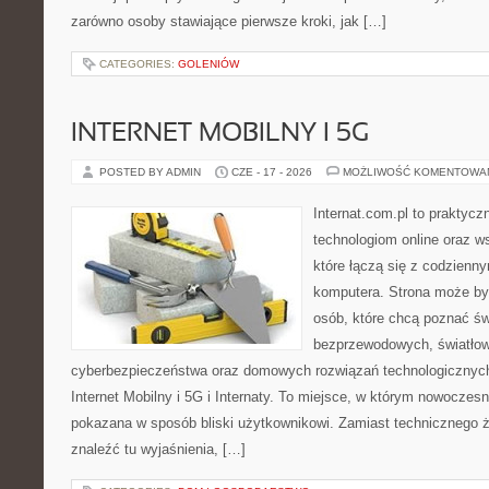
zarówno osoby stawiające pierwsze kroki, jak […]
CATEGORIES:
GOLENIÓW
INTERNET MOBILNY I 5G
POSTED BY ADMIN
CZE - 17 - 2026
MOŻLIWOŚĆ KOMENTOWA
Internat.com.pl to praktyc
technologiom online oraz 
które łączą się z codzienn
komputera. Strona może by
osób, które chcą poznać świ
bezprzewodowych, światłow
cyberbezpieczeństwa oraz domowych rozwiązań technologicznych
Internet Mobilny i 5G i Internaty. To miejsce, w którym nowoczes
pokazana w sposób bliski użytkownikowi. Zamiast technicznego 
znaleźć tu wyjaśnienia, […]