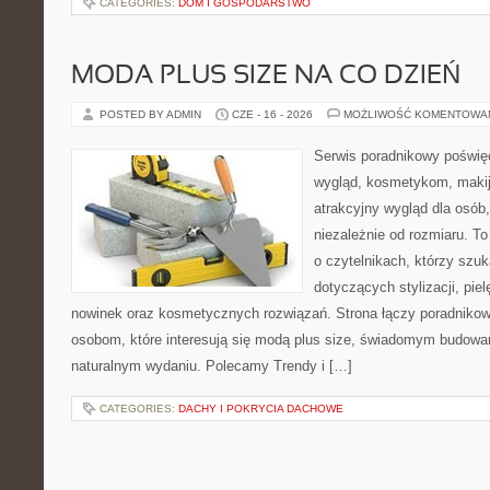
CATEGORIES:
DOM I GOSPODARSTWO
MODA PLUS SIZE NA CO DZIEŃ
POSTED BY ADMIN
CZE - 16 - 2026
MOŻLIWOŚĆ KOMENTOWA
Serwis poradnikowy poświęc
wygląd, kosmetykom, maki
atrakcyjny wygląd dla osób,
niezależnie od rozmiaru. T
o czytelnikach, którzy szu
dotyczących stylizacji, pie
nowinek oraz kosmetycznych rozwiązań. Strona łączy poradnikow
osobom, które interesują się modą plus size, świadomym budowa
naturalnym wydaniu. Polecamy Trendy i […]
CATEGORIES:
DACHY I POKRYCIA DACHOWE