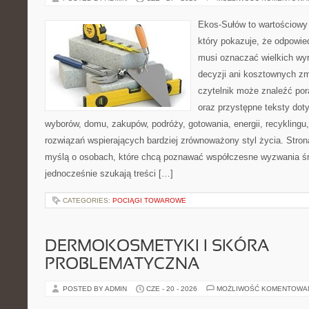
Ekos-Sułów to wartościowy 
który pokazuje, że odpowie
musi oznaczać wielkich wy
decyzji ani kosztownych zm
czytelnik może znaleźć por
oraz przystępne teksty do
wyborów, domu, zakupów, podróży, gotowania, energii, recyklingu
rozwiązań wspierających bardziej zrównoważony styl życia. Stro
myślą o osobach, które chcą poznawać współczesne wyzwania ś
jednocześnie szukają treści […]
CATEGORIES:
POCIĄGI TOWAROWE
DERMOKOSMETYKI I SKÓRA
PROBLEMATYCZNA
POSTED BY ADMIN
CZE - 20 - 2026
MOŻLIWOŚĆ KOMENTOWA