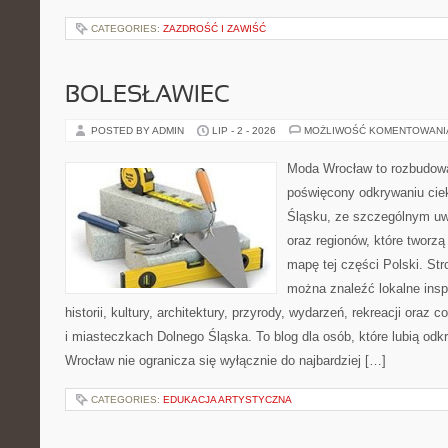
CATEGORIES:
ZAZDROŚĆ I ZAWIŚĆ
BOLESŁAWIEC
POSTED BY ADMIN
LIP - 2 - 2026
MOŻLIWOŚĆ KOMENTOWAN
Moda Wrocław to rozbudowa
poświęcony odkrywaniu ci
Śląsku, ze szczególnym uw
oraz regionów, które tworzą
mapę tej części Polski. Str
można znaleźć lokalne insp
historii, kultury, architektury, przyrody, wydarzeń, rekreacji oraz
i miasteczkach Dolnego Śląska. To blog dla osób, które lubią odk
Wrocław nie ogranicza się wyłącznie do najbardziej […]
CATEGORIES:
EDUKACJA ARTYSTYCZNA