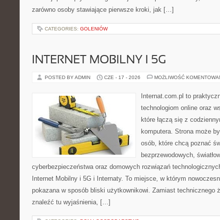
zarówno osoby stawiające pierwsze kroki, jak […]
CATEGORIES:
GOLENIÓW
INTERNET MOBILNY I 5G
POSTED BY ADMIN
CZE - 17 - 2026
MOŻLIWOŚĆ KOMENTOWA
Internat.com.pl to praktyc
technologiom online oraz 
które łączą się z codzienn
komputera. Strona może by
osób, które chcą poznać świ
bezprzewodowych, światłow
cyberbezpieczeństwa oraz domowych rozwiązań technologicznych
Internet Mobilny i 5G i Internaty. To miejsce, w którym nowoczes
pokazana w sposób bliski użytkownikowi. Zamiast technicznego 
znaleźć tu wyjaśnienia, […]