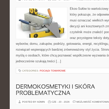
Ekos-Sułów to wartościowy 
który pokazuje, że odpowie
musi oznaczać wielkich wy
decyzji ani kosztownych zm
czytelnik może znaleźć por
oraz przystępne teksty do
wyborów, domu, zakupów, podróży, gotowania, energii, recyklingu
rozwiązań wspierających bardziej zrównoważony styl życia. Stro
myślą o osobach, które chcą poznawać współczesne wyzwania ś
jednocześnie szukają treści […]
CATEGORIES:
POCIĄGI TOWAROWE
DERMOKOSMETYKI I SKÓRA
PROBLEMATYCZNA
POSTED BY ADMIN
CZE - 20 - 2026
MOŻLIWOŚĆ KOMENTOWA