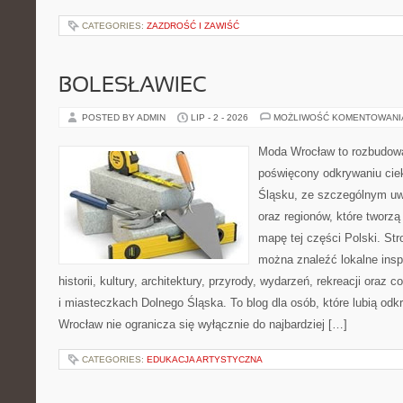
CATEGORIES:
ZAZDROŚĆ I ZAWIŚĆ
BOLESŁAWIEC
POSTED BY ADMIN
LIP - 2 - 2026
MOŻLIWOŚĆ KOMENTOWAN
Moda Wrocław to rozbudowa
poświęcony odkrywaniu ci
Śląsku, ze szczególnym uw
oraz regionów, które tworzą
mapę tej części Polski. Str
można znaleźć lokalne insp
historii, kultury, architektury, przyrody, wydarzeń, rekreacji oraz
i miasteczkach Dolnego Śląska. To blog dla osób, które lubią odk
Wrocław nie ogranicza się wyłącznie do najbardziej […]
CATEGORIES:
EDUKACJA ARTYSTYCZNA