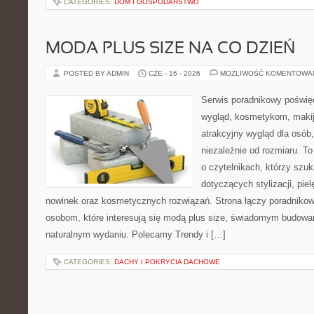
CATEGORIES:
DOM I GOSPODARSTWO
MODA PLUS SIZE NA CO DZIEŃ
POSTED BY ADMIN
CZE - 16 - 2026
MOŻLIWOŚĆ KOMENTOWA
Serwis poradnikowy poświęc
wygląd, kosmetykom, maki
atrakcyjny wygląd dla osób,
niezależnie od rozmiaru. T
o czytelnikach, którzy szu
dotyczących stylizacji, pie
nowinek oraz kosmetycznych rozwiązań. Strona łączy poradnikow
osobom, które interesują się modą plus size, świadomym budowa
naturalnym wydaniu. Polecamy Trendy i […]
CATEGORIES:
DACHY I POKRYCIA DACHOWE