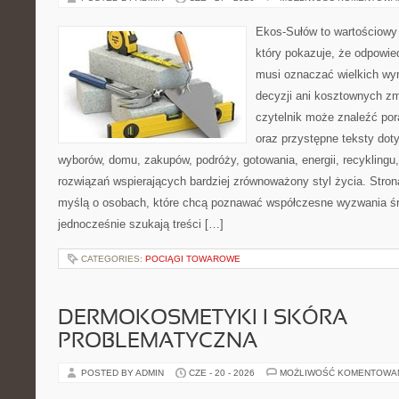
Ekos-Sułów to wartościowy 
który pokazuje, że odpowie
musi oznaczać wielkich wy
decyzji ani kosztownych zm
czytelnik może znaleźć por
oraz przystępne teksty do
wyborów, domu, zakupów, podróży, gotowania, energii, recyklingu
rozwiązań wspierających bardziej zrównoważony styl życia. Stro
myślą o osobach, które chcą poznawać współczesne wyzwania ś
jednocześnie szukają treści […]
CATEGORIES:
POCIĄGI TOWAROWE
DERMOKOSMETYKI I SKÓRA
PROBLEMATYCZNA
POSTED BY ADMIN
CZE - 20 - 2026
MOŻLIWOŚĆ KOMENTOWA