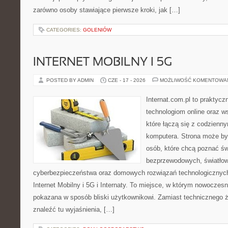
zarówno osoby stawiające pierwsze kroki, jak […]
CATEGORIES:
GOLENIÓW
INTERNET MOBILNY I 5G
POSTED BY ADMIN
CZE - 17 - 2026
MOŻLIWOŚĆ KOMENTOWA
Internat.com.pl to praktyc
technologiom online oraz 
które łączą się z codzienn
komputera. Strona może by
osób, które chcą poznać świ
bezprzewodowych, światłow
cyberbezpieczeństwa oraz domowych rozwiązań technologicznych
Internet Mobilny i 5G i Internaty. To miejsce, w którym nowoczes
pokazana w sposób bliski użytkownikowi. Zamiast technicznego 
znaleźć tu wyjaśnienia, […]