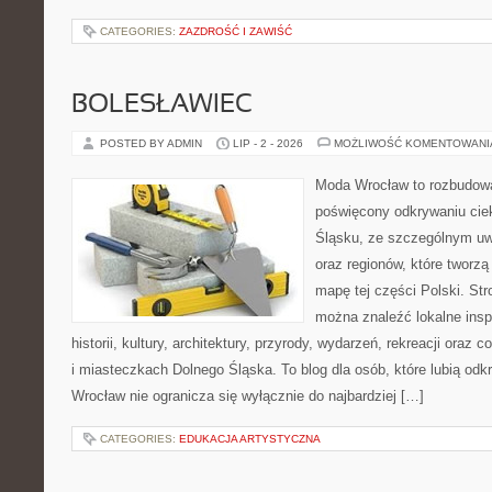
CATEGORIES:
ZAZDROŚĆ I ZAWIŚĆ
BOLESŁAWIEC
POSTED BY ADMIN
LIP - 2 - 2026
MOŻLIWOŚĆ KOMENTOWAN
Moda Wrocław to rozbudowa
poświęcony odkrywaniu ci
Śląsku, ze szczególnym uw
oraz regionów, które tworzą
mapę tej części Polski. Str
można znaleźć lokalne insp
historii, kultury, architektury, przyrody, wydarzeń, rekreacji oraz
i miasteczkach Dolnego Śląska. To blog dla osób, które lubią odk
Wrocław nie ogranicza się wyłącznie do najbardziej […]
CATEGORIES:
EDUKACJA ARTYSTYCZNA