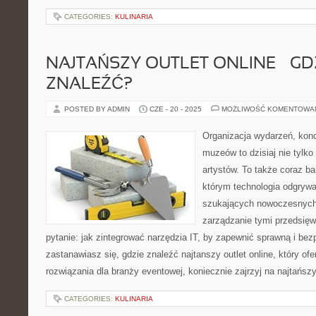
CATEGORIES:
KULINARIA
NAJTAŃSZY OUTLET ONLINE – GD
ZNALEŹĆ?
POSTED BY ADMIN
CZE - 20 - 2025
MOŻLIWOŚĆ KOMENTOWA
Organizacja wydarzeń, kon
muzeów to dzisiaj nie tylko
artystów. To także coraz ba
którym technologia odgrywa
szukających nowoczesnych 
zarządzanie tymi przedsięw
pytanie: jak zintegrować narzędzia IT, by zapewnić sprawną i bez
zastanawiasz się, gdzie znaleźć najtanszy outlet online, który ofe
rozwiązania dla branży eventowej, koniecznie zajrzyj na najtańsz
CATEGORIES:
KULINARIA