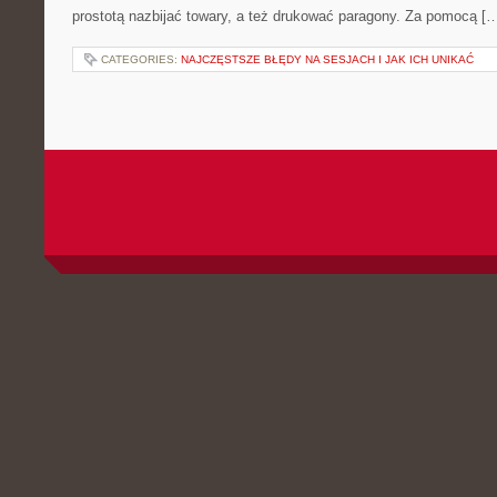
prostotą nazbijać towary, a też drukować paragony. Za pomocą [
CATEGORIES:
NAJCZĘSTSZE BŁĘDY NA SESJACH I JAK ICH UNIKAĆ