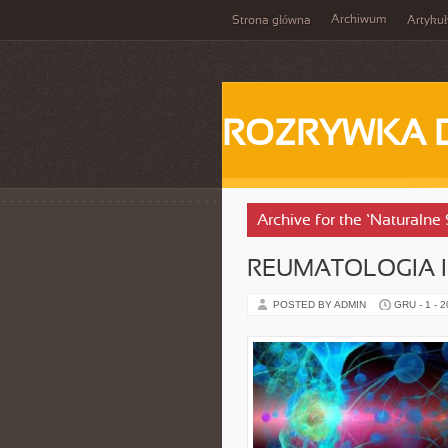
Archiwum
Strona główna
Artykuł
ROZRYWKA 
Archive for the ‘Naturalne 
REUMATOLOGIA 
POSTED BY ADMIN
GRU - 1 - 