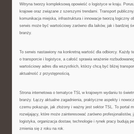
Witryna tworzy kompleksową opowieść o logistyce w kraju. Porus
krajowe oraz związane z szerszymi trendami. Transport publiczn
komunikacja miejska, infrastruktura i innowacje tworzą logiczny o
serwis może być wartościowy zarówno dla laików, jak i bardziej
branży.
To serwis nastawiony na konkretną wartość dla odbiorcy. Każdy 
o transporcie i logistyce, a całość sprawia wrażenie rozbudowan
wartościowy adres dla wszystkich, którzy chcą być bliżej transport
aktualność z przystępnością.
Strona internetowa o tematyce TSL w krajowym wydaniu to świet
branży. Łączy aktualne zagadnienia, praktyczne aspekty i nowocz
czemu pokazuje, jak złożony i ważny jest sektor TSL. To portal m
rozwijający, które może zainteresować zarówno profesjonalistów, 
logistyka, organizacja dostaw, technologie i rynek pracy budują pe
zmienia się z roku na rok.