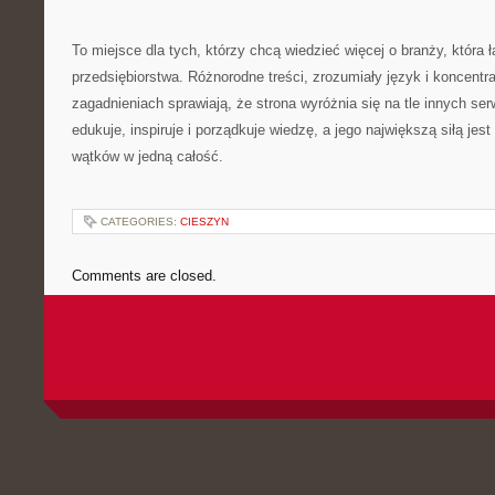
To miejsce dla tych, którzy chcą wiedzieć więcej o branży, która ł
przedsiębiorstwa. Różnorodne treści, zrozumiały język i koncentr
zagadnieniach sprawiają, że strona wyróżnia się na tle innych ser
edukuje, inspiruje i porządkuje wiedzę, a jego największą siłą jes
wątków w jedną całość.
CATEGORIES:
CIESZYN
Comments are closed.