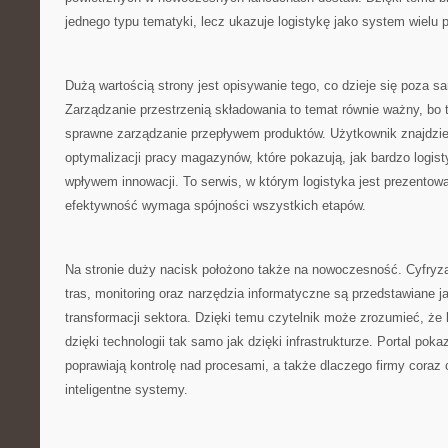
jednego typu tematyki, lecz ukazuje logistykę jako system wielu
Dużą wartością strony jest opisywanie tego, co dzieje się poza
Zarządzanie przestrzenią składowania to temat równie ważny, bo 
sprawne zarządzanie przepływem produktów. Użytkownik znajdzie
optymalizacji pracy magazynów, które pokazują, jak bardzo logist
wpływem innowacji. To serwis, w którym logistyka jest prezento
efektywność wymaga spójności wszystkich etapów.
Na stronie duży nacisk położono także na nowoczesność. Cyfryzac
tras, monitoring oraz narzędzia informatyczne są przedstawiane j
transformacji sektora. Dzięki temu czytelnik może zrozumieć, że 
dzięki technologii tak samo jak dzięki infrastrukturze. Portal poka
poprawiają kontrolę nad procesami, a także dlaczego firmy coraz 
inteligentne systemy.