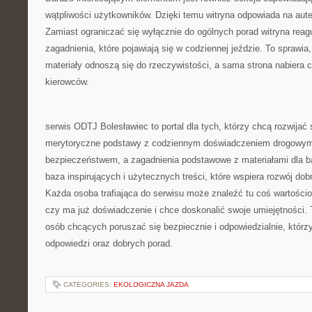
wątpliwości użytkowników. Dzięki temu witryna odpowiada na aut
Zamiast ograniczać się wyłącznie do ogólnych porad witryna rea
zagadnienia, które pojawiają się w codziennej jeździe. To sprawia
materiały odnoszą się do rzeczywistości, a sama strona nabiera c
kierowców.
serwis ODTJ Bolesławiec to portal dla tych, którzy chcą rozwijać 
merytoryczne podstawy z codziennym doświadczeniem drogowym, 
bezpieczeństwem, a zagadnienia podstawowe z materiałami dla b
baza inspirujących i użytecznych treści, które wspiera rozwój do
Każda osoba trafiająca do serwisu może znaleźć tu coś wartościo
czy ma już doświadczenie i chce doskonalić swoje umiejętności. 
osób chcących poruszać się bezpiecznie i odpowiedzialnie, któr
odpowiedzi oraz dobrych porad.
CATEGORIES:
EKOLOGICZNA JAZDA