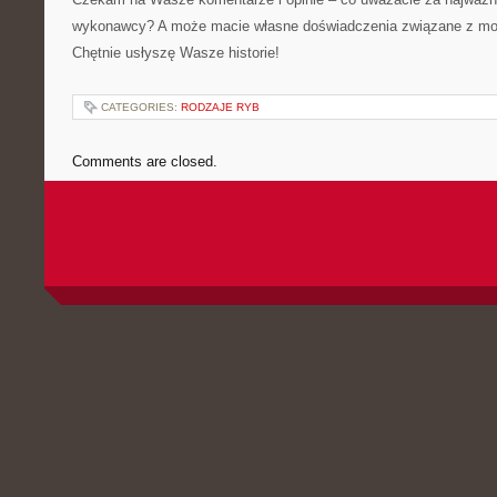
wykonawcy? A może macie własne doświadczenia związane z mod
Chętnie usłyszę Wasze historie!
CATEGORIES:
RODZAJE RYB
Comments are closed.