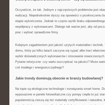
Oczywiście, że tak. Jednym z najczęstszych problemów jest obaw
realizacji. Niejednokrotnie słyszy się opowieści o przekroczeniu 
etapie wykończenia. Jednak to często wynik braku odpowiedniego
współpracy z wykonawcami. Dlatego tak ważne jest, aby od począ
prac i wybrać sprawdzone firmy.
Kolejnym zagadnieniem jest jakość użytych materiałów i technik.
domu, który po kilku latach zaczyna się sypać albo traci właściwo
wybór doświadczonych wykonawców i stosowanie nowoczesnych 
Pytanie retoryczne: czy warto oszczędzać na jakości? Może war
coś trwałego i energooszczędnego?
Jakie trendy dominują obecnie w branży budowlanej?
Na topie są ekologiczne technologie i rozwiązania smart home.
wyposażone w panele fotowoltaiczne czy pompy ciepła to już sta
popularnością cieszą się też materiały certyfikowane i naturalne, 