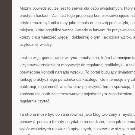
Można powiedzieć, że jest to serwis dla osób świadomych, który 
prostych hasłach. Zamiast tego proponuje kompleksowe ujęcie n
artykuł może być odbierany jako impuls do lepszej profilaktyki, a 
miejsca, które przybliża ważne kwestie w łatwym do przyswojenia 
którzy chcą wiedzieć więcej i dokładniej o tym, jak działa wzrok,
użytecznej wiedzy.
Jest to więc godna uwagi witryna tematyczna, która harmonijnie ł
Użytkownik znajdzie tu motywację do regularnej profilaktyki, a tak
poświęcone kontroli narządu wzroku. To portal budujący świadomo
funkcję praktycznego poradnika dla każdego, kto interesuje się 
publikacji, regularność wpisów oraz przejrzysta forma sprawiają, 
zarówno dla osób zainteresowanych pojedynczym zagadnieniem, ja
regularnie czytać.
Ta strona może być opisana również jako blog tworzony z myślą 
ponieważ porusza tematy przydatne na co dzień, takie jak ochro
wybór właściwych rozwiązań optycznych, soczewki w różnych sy