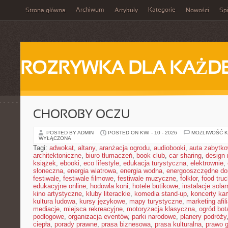
Archiwum
Kategorie
Strona główna
Artykuły
Nowości
Spi
ROZRYWKA DLA KAŻD
CHOROBY OCZU
POSTED BY ADMIN
POSTED ON KWI - 10 - 2026
MOŻLIWOŚĆ 
WYŁĄCZONA
Tagi:
adwokat
,
altany
,
aranżacja ogrodu
,
audiobooki
,
auta zabytk
architektoniczne
,
biuro tłumaczeń
,
book club
,
car sharing
,
design 
książek
,
ebooki
,
eco lifestyle
,
edukacja turystyczna
,
elektrownie
,
słoneczna
,
energia wiatrowa
,
energia wodna
,
energooszczędne d
festiwale
,
festiwale filmowe
,
festiwale muzyczne
,
folklor
,
food truc
edukacyjne online
,
hodowla koni
,
hotele butikowe
,
instalacje solar
kino artystyczne
,
kluby literackie
,
komedia stand-up
,
koncerty ka
kultura ludowa
,
kursy językowe
,
mapy turystyczne
,
marketing afil
mediacje
,
miejsca rekreacyjne
,
motoryzacja klasyczna
,
ogród bot
podłogowe
,
organizacja eventów
,
parki narodowe
,
planery podróży
ciepła
,
porady prawne
,
prasa biznesowa
,
prasa kulturalna
,
prawo 