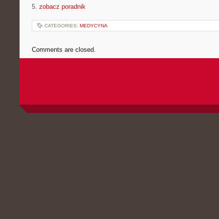
5.
zobacz poradnik
CATEGORIES:
MEDYCYNA
Comments are closed.