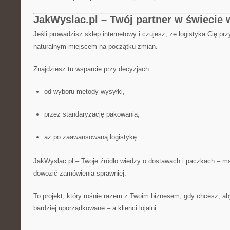
JakWyslac.pl – Twój partner w świecie 
Jeśli prowadzisz sklep internetowy i czujesz, że logistyka Cię prz
naturalnym miejscem na początku zmian.
Znajdziesz tu wsparcie przy decyzjach:
od wyboru metody wysyłki,
przez standaryzację pakowania,
aż po zaawansowaną logistykę.
JakWyslac.pl – Twoje źródło wiedzy o dostawach i paczkach – ma
dowozić zamówienia sprawniej.
To projekt, który rośnie razem z Twoim biznesem, gdy chcesz, a
bardziej uporządkowane – a klienci lojalni.