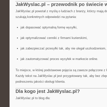
JakWyslac.pl – przewodnik po świecie w
JakWyslac.pl powstał z myślą o ludziach z branży, którzy mają d
szukają konkretnych odpowiedzi na pytania:
jak dopasować optymalną formę wysyłki,
jak optymalizować cenniki z firmami kurierskimi,
jak zabezpieczać przesyłki tak, aby nie ulegał uszkodzeniom,
jak zautomatyzować proces wysyłek w markecie online.
To miejsce, w której podstawowe pojęcia są zawsze połączone z 
Każdy tekst na JakWyslac.pl jest przygotowany tak, aby bez zbę
podnoszeniu jakości obsługi klienta.
Dla kogo jest JakWyslac.pl?
JakWyslac.pl to blog dla: