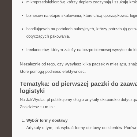
mikroprzedsiębiorców, którzy dopiero zaczynają i szukają kr
biznesów na etapie skalowania, które chcą uporządkować logist
handlujących na portalach aukcyjnych, którzy potrzebują go
dotyczących pakowania,
freelancerów, którym zależy na bezproblemowej wysyłce do kli
Niezależnie od tego, czy wysyłasz kilka paczek w miesiącu, znajd
które pomogą podnieść efektywność.
Tematyka: od pierwszej paczki do zaa
logistyki
Na JakWyslac.pl publikujemy długie artykuły eksperckie dotyczące
Znajdziesz tu m.in.:
Wybór formy dostawy
Artykuły o tym, jak wybrać formy dostawy do klientów. Porów