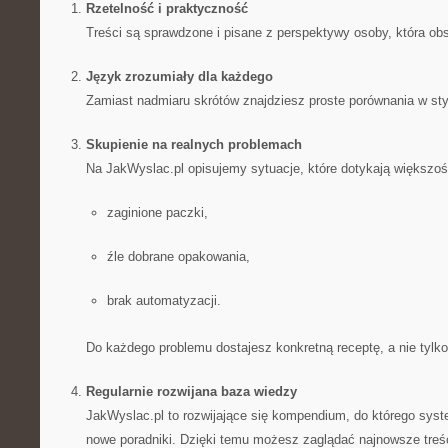
Rzetelność i praktyczność
Treści są sprawdzone i pisane z perspektywy osoby, która obs
Język zrozumiały dla każdego
Zamiast nadmiaru skrótów znajdziesz proste porównania w sty
Skupienie na realnych problemach
Na JakWyslac.pl opisujemy sytuacje, które dotykają większośc
zaginione paczki,
źle dobrane opakowania,
brak automatyzacji.
Do każdego problemu dostajesz konkretną receptę, a nie tylko
Regularnie rozwijana baza wiedzy
JakWyslac.pl to rozwijające się kompendium, do którego sys
nowe poradniki. Dzięki temu możesz zaglądać najnowsze treści