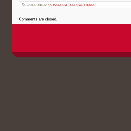
CATEGORIES:
KARAKORUM – SUROWE PIĘKNO
Comments are closed.