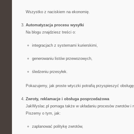
Wszystko z naciskiem na ekonomię.
Automatyzacja procesu wysyłki
Na blogu znajdziesz treści o:
integracjach z systemami kurierskimi,
generowaniu listów przewozowych,
śledzeniu przesyłek.
Pokazujemy, jak proste wtyczki potrafią przyspieszyć obsług
Zwroty, reklamacje i obsługa posprzedażowa
JakWyslac.pl pomaga także w układaniu procesów zwrotów i r
Piszemy o tym, jak:
zaplanować politykę zwrotów,