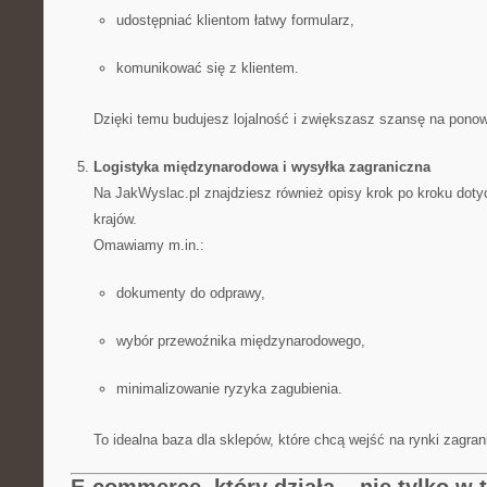
udostępniać klientom łatwy formularz,
komunikować się z klientem.
Dzięki temu budujesz lojalność i zwiększasz szansę na pono
Logistyka międzynarodowa i wysyłka zagraniczna
Na JakWyslac.pl znajdziesz również opisy krok po kroku doty
krajów.
Omawiamy m.in.:
dokumenty do odprawy,
wybór przewoźnika międzynarodowego,
minimalizowanie ryzyka zagubienia.
To idealna baza dla sklepów, które chcą wejść na rynki zagran