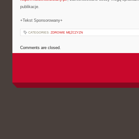
publikacje.
+Tekst Sponsorowany+
CATEGORIES:
ZDROWIE MĘŻCZYZN
Comments are closed.