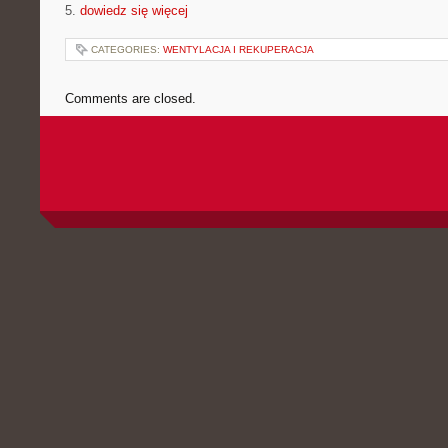
5.
dowiedz się więcej
CATEGORIES:
WENTYLACJA I REKUPERACJA
Comments are closed.