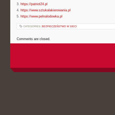
3.
https://patriot24.pl
4.
https://www.sztukalakierowania.pl
5.
https://www.pelnalodowka.pl
CATEGORIES:
BEZPIECZEŃSTWO W SIECI
Comments are closed.