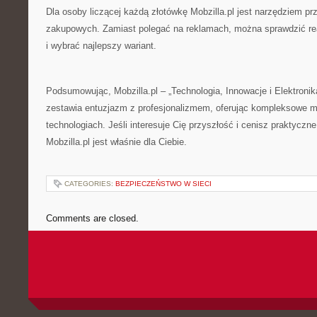
Dla osoby liczącej każdą złotówkę Mobzilla.pl jest narzędziem p
zakupowych. Zamiast polegać na reklamach, można sprawdzić re
i wybrać najlepszy wariant.
Podsumowując, Mobzilla.pl – „Technologia, Innowacje i Elektronika 
zestawia entuzjazm z profesjonalizmem, oferując kompleksowe m
technologiach. Jeśli interesuje Cię przyszłość i cenisz praktyczne
Mobzilla.pl jest właśnie dla Ciebie.
CATEGORIES:
BEZPIECZEŃSTWO W SIECI
Comments are closed.