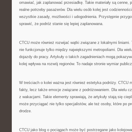
omawiać, jak zaplanować przesiadkę. Takie materiały są cenne, 
realne potrzeby pasażerów. Dla wielu osób kolej jest codzienności
wszystkie zasady, możliwości i udogodnienia. Przystępnie przyg
sprawić, że podróż stanie się lepiej zaplanowana.
CTCU może również rozwijać wątki związane z lokalnymi liniami. 
nie funkcjonuje tylko między największymi metropoliami. Dla wielu
dojazdy do pracy. Artykuły o takich zagadnieniach mogą pokazy
kolej wpływa na rozwój regionów. To nadaje stronie wymiar publicz
W treściach o kolei ważna jest również estetyka podróży. CTCU 
fakty, lecz także emocje związane z podróżowaniem. Dla wielu cz
z wakacjami. Takie elementy sprawiają, że artykuły stają się ciep
może przyciągać nie tylko specjalistów, ale też osoby, które po pr
drodze.
CTCU jako blog o pociągach może być postrzegane jako kolejowa 