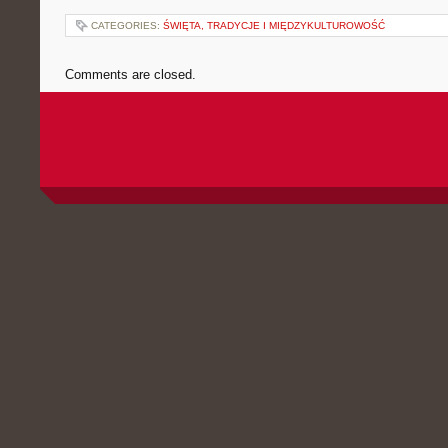
CATEGORIES:
ŚWIĘTA, TRADYCJE I MIĘDZYKULTUROWOŚĆ
Comments are closed.