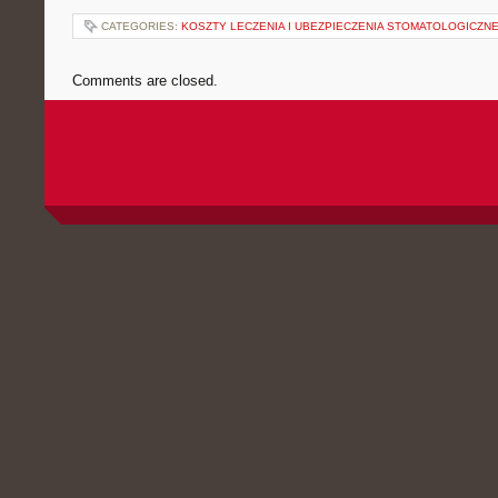
CATEGORIES:
KOSZTY LECZENIA I UBEZPIECZENIA STOMATOLOGICZN
Comments are closed.