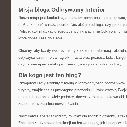
Misja bloga Odkrywamy Interior
Nasza misja jest konkretna, a zarazem pełna pasji: zainspirować
można zmienić w małą podróż. Niezależnie od tego, czy preferuje
Polsce, czy marzysz o egzotycznych krajach, na Odkrywamy Inte
które dopasujesz do siebie.
Chcemy, aby każdy wpis był nie tylko zbiorem informacji, ale relac
usłyszysz szum morza i zgiełk miasta oraz poznasz ludzi. Dzięki 
czymś więcej niż katalogiem miejsc, ale żywą kroniką podróży.
Dla kogo jest ten blog?
Przygotowujemy artykuły z myślą o różnych typach podróżników. 
turystą, znajdziesz tu przystępne przewodniki, które oswoją Twoj
masz już na koncie wiele podróży, docenisz lokalne ciekawostki, 
znane, ale w zupełnie nowym świetle.
Nasz serwis został stworzony również dla rodzin z dziećmi, a takż
Znajdziesz tu zarówno inspiracji na leniwe urlopy, jak i podpowie