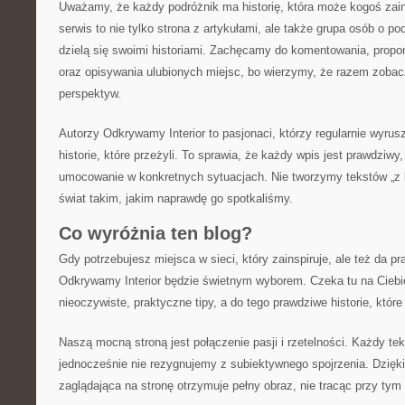
Uważamy, że każdy podróżnik ma historię, która może kogoś zain
serwis to nie tylko strona z artykułami, ale także grupa osób o p
dzielą się swoimi historiami. Zachęcamy do komentowania, prop
oraz opisywania ulubionych miejsc, bo wierzymy, że razem zobac
perspektyw.
Autorzy Odkrywamy Interior to pasjonaci, którzy regularnie wyrusz
historie, które przeżyli. To sprawia, że każdy wpis jest prawdziwy
umocowanie w konkretnych sytuacjach. Nie tworzymy tekstów „z 
świat takim, jakim naprawdę go spotkaliśmy.
Co wyróżnia ten blog?
Gdy potrzebujesz miejsca w sieci, który zainspiruje, ale też da p
Odkrywamy Interior będzie świetnym wyborem. Czeka tu na Ciebi
nieoczywiste, praktyczne tipy, a do tego prawdziwe historie, któr
Naszą mocną stroną jest połączenie pasji i rzetelności. Każdy te
jednocześnie nie rezygnujemy z subiektywnego spojrzenia. Dzięk
zaglądająca na stronę otrzymuje pełny obraz, nie tracąc przy tym