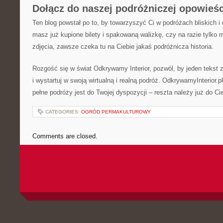
Dołącz do naszej podróżniczej opowieśc
Ten blog powstał po to, by towarzyszyć Ci w podróżach bliskich i d
masz już kupione bilety i spakowaną walizkę, czy na razie tylko 
zdjęcia, zawsze czeka tu na Ciebie jakaś podróżnicza historia.
Rozgość się w świat Odkrywamy Interior, pozwól, by jeden tekst 
i wystartuj w swoją wirtualną i realną podróż. OdkrywamyInterior.p
pełne podróży jest do Twojej dyspozycji – reszta należy już do Cie
CATEGORIES:
OGRÓD PERMAKULTUROWY
Comments are closed.