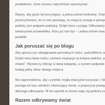
poradnikiem, które możesz natychmiast wykorzystać.
Dbamy, aby język był przystępny, a jednocześnie konkretny. Chęt
przemyśleniami, bo to one sprawiają, że miejsca zostają w pamię
podróży jest podparta praktyką. Dzięki temu czytając Odkrywamy 
towarzystwo przewodnika, który już tam był – i jednocześnie mas
poradnik.
Jak poruszać się po blogu
Aby uproszczyć odnajdywanie potrzebnych treści, podzieliliśmy wp
Dzięki temu łatwo trafisz zarówno inspiracje na kolejne podróże, ja
mitami”. Wystarczy kliknąć w daną kategorię, a system podpowie
budują pełny obraz danego miejsca.
Nie zapomnieliśmy, aby czytelnik mogła intuicyjnie korzystać z 
pomaga od razu odnaleźć interesujący temat, a propozycje powi
dalszego odkrywania. W ten sposób ta strona staje się podróżą s
Razem odkrywamy świat