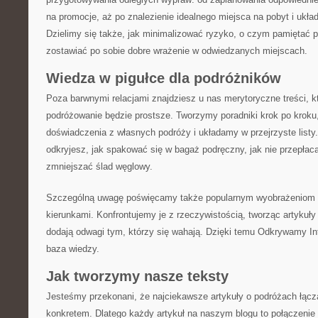
na promocje, aż po znalezienie idealnego miejsca na pobyt i ukła
Dzielimy się także, jak minimalizować ryzyko, o czym pamiętać p
zostawiać po sobie dobre wrażenie w odwiedzanych miejscach.
Wiedza w pigułce dla podróżników
Poza barwnymi relacjami znajdziesz u nas merytoryczne treści, k
podróżowanie będzie prostsze. Tworzymy poradniki krok po kroku
doświadczenia z własnych podróży i układamy w przejrzyste listy
odkryjesz, jak spakować się w bagaż podręczny, jak nie przepłac
zmniejszać ślad węglowy.
Szczególną uwagę poświęcamy także popularnym wyobrażeniom
kierunkami. Konfrontujemy je z rzeczywistością, tworząc artykuły t
dodają odwagi tym, którzy się wahają. Dzięki temu Odkrywamy Int
baza wiedzy.
Jak tworzymy nasze teksty
Jesteśmy przekonani, że najciekawsze artykuły o podróżach łącz
konkretem. Dlatego każdy artykuł na naszym blogu to połączenie n