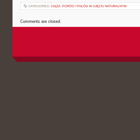
CATEGORIES:
CIĄŻA, PORÓD I POŁÓG W UJĘCIU NATURALNYM
Comments are closed.