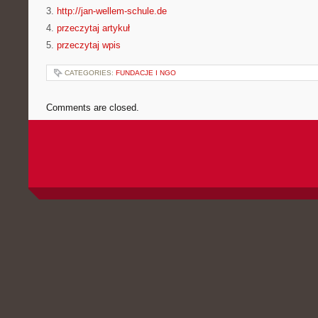
3.
http://jan-wellem-schule.de
4.
przeczytaj artykuł
5.
przeczytaj wpis
CATEGORIES:
FUNDACJE I NGO
Comments are closed.