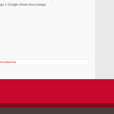
ego z Google słowa kluczowego.
YTKOWNIKÓW