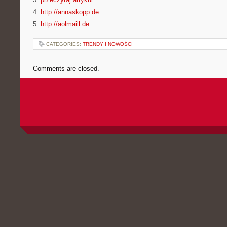
4.
http://annaskopp.de
5.
http://aolmaill.de
CATEGORIES:
TRENDY I NOWOŚCI
Comments are closed.