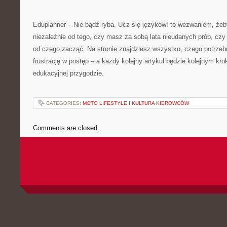
Eduplanner – Nie bądź ryba. Ucz się języków! to wezwaniem, żeby
niezależnie od tego, czy masz za sobą lata nieudanych prób, czy
od czego zacząć. Na stronie znajdziesz wszystko, czego potrzeb
frustrację w postęp – a każdy kolejny artykuł będzie kolejnym kro
edukacyjnej przygodzie.
CATEGORIES:
MOTO LIFESTYLE I KULTURA KIEROWCÓW
Comments are closed.