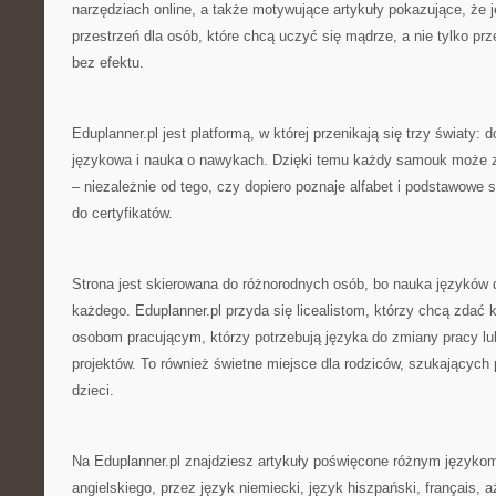
narzędziach online, a także motywujące artykuły pokazujące, że 
przestrzeń dla osób, które chcą uczyć się mądrze, a nie tylko prz
bez efektu.
Eduplanner.pl jest platformą, w której przenikają się trzy światy:
językowa i nauka o nawykach. Dzięki temu każdy samouk może zn
– niezależnie od tego, czy dopiero poznaje alfabet i podstawowe 
do certyfikatów.
Strona jest skierowana do różnorodnych osób, bo nauka języków 
każdego. Eduplanner.pl przyda się licealistom, którzy chcą zdać ko
osobom pracującym, którzy potrzebują języka do zmiany pracy 
projektów. To również świetne miejsce dla rodziców, szukającyc
dzieci.
Na Eduplanner.pl znajdziesz artykuły poświęcone różnym języko
angielskiego, przez język niemiecki, język hiszpański, français, a