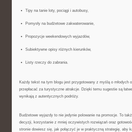
Tipy na tanie loty, pociągi i autobusy,
Pomysły na budżetowe zakwaterowanie,
Propozycje weekendowych wyjazdów,
Subiektywne opisy różnych kierunków,
Listy rzeczy do zabrania.
Każdy tekst na tym blogu jest przygotowany z myślą o młodych o
przepłacać za turystyczne atrakcje. Dzięki temu sugestie są łatw
wynikają z autentycznych podróży.
Budżetowe wyjazdy to nie jedynie polowanie na promocje. To ta
decyzji, korzystanie z mniej oczywistych rozwiązań oraz gotowo
stronie dowiesz się, jak połączyć je w praktyczną strategię, aby