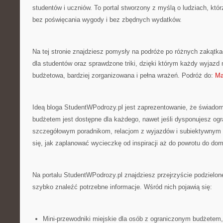
studentów i uczniów. To portal stworzony z myślą o ludziach, któr
bez poświęcania wygody i bez zbędnych wydatków.
Na tej stronie znajdziesz pomysły na podróże po różnych zakątka
dla studentów oraz sprawdzone triki, dzięki którym każdy wyjazd
budżetowa, bardziej zorganizowana i pełna wrażeń. Podróż do:
Ma
Ideą bloga StudentWPodrozy.pl jest zaprezentowanie, że świad
budżetem jest dostępne dla każdego, nawet jeśli dysponujesz og
szczegółowym poradnikom, relacjom z wyjazdów i subiektywnym
się, jak zaplanować wycieczkę od inspiracji aż do powrotu do do
Na portalu StudentWPodrozy.pl znajdziesz przejrzyście podzielon
szybko znaleźć potrzebne informacje. Wśród nich pojawią się:
Mini-przewodniki miejskie dla osób z ograniczonym budżetem,