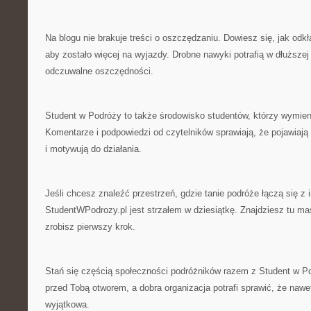
Na blogu nie brakuje treści o oszczędzaniu. Dowiesz się, jak odk
aby zostało więcej na wyjazdy. Drobne nawyki potrafią w dłuższe
odczuwalne oszczędności.
Student w Podróży to także środowisko studentów, którzy wymien
Komentarze i podpowiedzi od czytelników sprawiają, że pojawiają 
i motywują do działania.
Jeśli chcesz znaleźć przestrzeń, gdzie tanie podróże łączą się z i
StudentWPodrozy.pl jest strzałem w dziesiątkę. Znajdziesz tu m
zrobisz pierwszy krok.
Stań się częścią społeczności podróżników razem z Student w Pod
przed Tobą otworem, a dobra organizacja potrafi sprawić, że nawe
wyjątkowa.