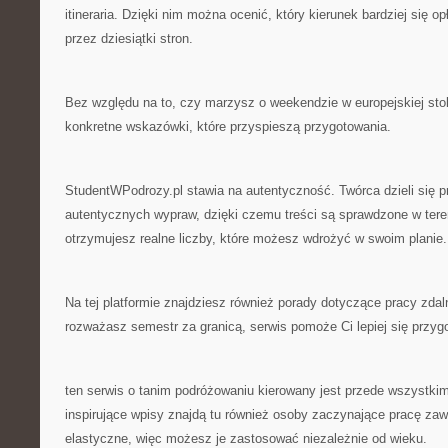
itineraria. Dzięki nim można ocenić, który kierunek bardziej się op
przez dziesiątki stron.
Bez względu na to, czy marzysz o weekendzie w europejskiej stoli
konkretne wskazówki, które przyspieszą przygotowania.
StudentWPodrozy.pl stawia na autentyczność. Twórca dzieli się 
autentycznych wypraw, dzięki czemu treści są sprawdzone w teren
otrzymujesz realne liczby, które możesz wdrożyć w swoim planie.
Na tej platformie znajdziesz również porady dotyczące pracy zdal
rozważasz semestr za granicą, serwis pomoże Ci lepiej się przyg
ten serwis o tanim podróżowaniu kierowany jest przede wszystkim
inspirujące wpisy znajdą tu również osoby zaczynające pracę z
elastyczne, więc możesz je zastosować niezależnie od wieku.