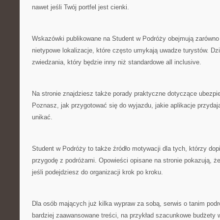
nawet jeśli Twój portfel jest cienki.
Wskazówki publikowane na Student w Podróży obejmują zarówno zn
nietypowe lokalizacje, które często umykają uwadze turystów. Dz
zwiedzania, który będzie inny niż standardowe all inclusive.
Na stronie znajdziesz także porady praktyczne dotyczące ubezpie
Poznasz, jak przygotować się do wyjazdu, jakie aplikacje przydają
unikać.
Student w Podróży to także źródło motywacji dla tych, którzy dop
przygodę z podróżami. Opowieści opisane na stronie pokazują, ż
jeśli podejdziesz do organizacji krok po kroku.
Dla osób mających już kilka wypraw za sobą, serwis o tanim pod
bardziej zaawansowane treści, na przykład szacunkowe budżety