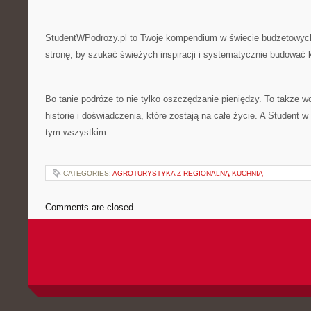
StudentWPodrozy.pl to Twoje kompendium w świecie budżetowyc
stronę, by szukać świeżych inspiracji i systematycznie budować
Bo tanie podróże to nie tylko oszczędzanie pieniędzy. To także 
historie i doświadczenia, które zostają na całe życie. A Student
tym wszystkim.
CATEGORIES:
AGROTURYSTYKA Z REGIONALNĄ KUCHNIĄ
Comments are closed.