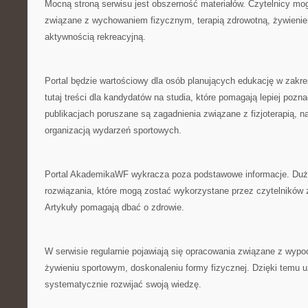
Mocną stroną serwisu jest obszerność materiałów. Czytelnicy mog
związane z wychowaniem fizycznym, terapią zdrowotną, żywieni
aktywnością rekreacyjną.
Portal będzie wartościowy dla osób planujących edukację w zakr
tutaj treści dla kandydatów na studia, które pomagają lepiej pozn
publikacjach poruszane są zagadnienia związane z fizjoterapią, n
organizacją wydarzeń sportowych.
Portal AkademikaWF wykracza poza podstawowe informacje. Duży
rozwiązania, które mogą zostać wykorzystane przez czytelników
Artykuły pomagają dbać o zdrowie.
W serwisie regularnie pojawiają się opracowania związane z wyp
żywieniu sportowym, doskonaleniu formy fizycznej. Dzięki temu
systematycznie rozwijać swoją wiedzę.