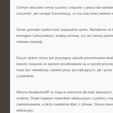
Cennym obszarem strony są treści związane z pracą nad nastawi
zrozumieć, jak rozwijać koncentrację, co ma znaczenie zarówno w
Serwis gromadzi społeczność pasjonatów sportu. Niezależnie od te
treningiem funkcjonalnym, terapią ruchową, czy też karierą sport
ciekawe materiały.
Dużym atutem strony jest przystępny sposób prezentowania wie
kwestie związane ze sportem przedstawiane są w sposób przystęp
może być odwiedzany zarówno przez początkujących, jak i przez
czytelników.
Witryna AkademikaWF to miejsce stworzone dla ludzi aktywnych, 
osobisty. Dzięki bogatym materiałom edukacyjnym czytelnicy mo
zainteresowania, a także świadomie dbać o zdrowie. Strona stan
edukacyjny.