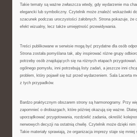
Takie tematy są ważne zwłaszcza wtedy, gdy wydarzenie ma charak
elegancki lub symboliczny. Czytelnik może znaleźć wskazówki d
szacunek podczas uroczystości żałobnych. Strona pokazuje, że do
efekt wizualny, lecz także umiejętność przewidywania.
Treści publikowane w serwisie mogą być przydatne dla osób odpo
Strona została pomyślana tak, aby inspirować różne grupy odbior
potrzeby osób znajdujących się na różnych etapach przygotowań.
ogólnego pomysłu, inni potrzebują listy zadań, a jeszcze inni ch
problem, który pojawił się tuż przed wydarzeniem. Sala Lacert
z tych przypadków.
Bardzo praktycznym obszarem strony są harmonogramy. Przy wi
zapomnieć o drobiazgach, które później okazują się ważne. Dlate
uporządkować przygotowania, rozdzielić zadania, określić kolejno
nerwowych decyzji na ostatnią chwilę. Czytelnik może dzięki ni
Takie materiały sprawiają, że organizacja imprezy staje się mniej 