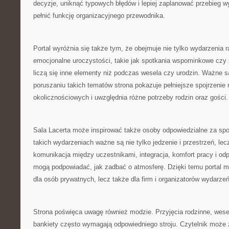
decyzje, uniknąć typowych błędów i lepiej zaplanować przebieg 
pełnić funkcję organizacyjnego przewodnika.
Portal wyróżnia się także tym, że obejmuje nie tylko wydarzenia r
emocjonalne uroczystości, takie jak spotkania wspominkowe czy 
liczą się inne elementy niż podczas wesela czy urodzin. Ważne s
poruszaniu takich tematów strona pokazuje pełniejsze spojrzenie
okolicznościowych i uwzględnia różne potrzeby rodzin oraz gości.
Sala Lacerta może inspirować także osoby odpowiedzialne za spo
takich wydarzeniach ważne są nie tylko jedzenie i przestrzeń, lec
komunikacja między uczestnikami, integracja, komfort pracy i od
mogą podpowiadać, jak zadbać o atmosferę. Dzięki temu portal m
dla osób prywatnych, lecz także dla firm i organizatorów wydarz
Strona poświęca uwagę również modzie. Przyjęcia rodzinne, wese
bankiety często wymagają odpowiedniego stroju. Czytelnik może 