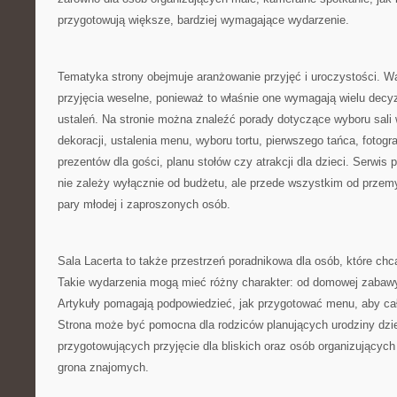
przygotowują większe, bardziej wymagające wydarzenie.
Tematyka strony obejmuje aranżowanie przyjęć i uroczystości.
przyjęcia weselne, ponieważ to właśnie one wymagają wielu decyzj
ustaleń. Na stronie można znaleźć porady dotyczące wyboru sali 
dekoracji, ustalenia menu, wyboru tortu, pierwszego tańca, fotogr
prezentów dla gości, planu stołów czy atrakcji dla dzieci. Serwis 
nie zależy wyłącznie od budżetu, ale przede wszystkim od przem
pary młodej i zaproszonych osób.
Sala Lacerta to także przestrzeń poradnikowa dla osób, które ch
Takie wydarzenia mogą mieć różny charakter: od domowej zabawy
Artykuły pomagają podpowiedzieć, jak przygotować menu, aby ca
Strona może być pomocna dla rodziców planujących urodziny dzie
przygotowujących przyjęcie dla bliskich oraz osób organizującyc
grona znajomych.