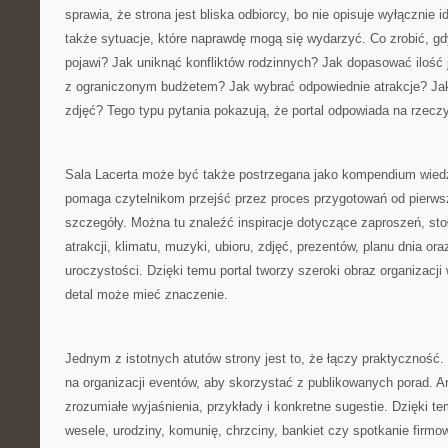
sprawia, że strona jest bliska odbiorcy, bo nie opisuje wyłącznie 
także sytuacje, które naprawdę mogą się wydarzyć. Co zrobić, gd
pojawi? Jak uniknąć konfliktów rodzinnych? Jak dopasować ilość 
z ograniczonym budżetem? Jak wybrać odpowiednie atrakcje? Ja
zdjęć? Tego typu pytania pokazują, że portal odpowiada na rzeczy
Sala Lacerta może być także postrzegana jako kompendium wied
pomaga czytelnikom przejść przez proces przygotowań od pierws
szczegóły. Można tu znaleźć inspiracje dotyczące zaproszeń, sto
atrakcji, klimatu, muzyki, ubioru, zdjęć, prezentów, planu dnia o
uroczystości. Dzięki temu portal tworzy szeroki obraz organizacj
detal może mieć znaczenie.
Jednym z istotnych atutów strony jest to, że łączy praktyczność.
na organizacji eventów, aby skorzystać z publikowanych porad. A
zrozumiałe wyjaśnienia, przykłady i konkretne sugestie. Dzięki 
wesele, urodziny, komunię, chrzciny, bankiet czy spotkanie firm