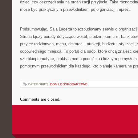
dzieci czy oszczędzaniu na organizacji przyjęcia. Taka różnorodn
może być praktycznym przewodnikiem po organizacji imprez.
Podsumowując, Sala Lacerta to rozbudowany serwis o organizacji
Strona łączy porady dotyczące wesel, urodzin, komunii, bankietó
przyjęć rodzinnych, menu, dekoracji, atrakcji, budżetu, stylizacji, 
odpowiedniego miejsca. To portal dla osób, które chcą znaleźć cie
szerokiej tematyce, praktycznemu podejściu i licznym pomysłom 
pomocnym przewodnikiem dla każdego, kto planuje kameralne prz
CATEGORIES:
DOM I GOSPODARSTWO
Comments are closed.