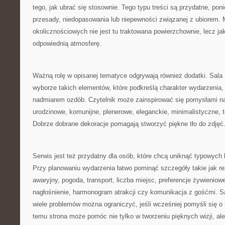
tego, jak ubrać się stosownie. Tego typu treści są przydatne, po
przesady, niedopasowania lub niepewności związanej z ubiorem.
okolicznościowych nie jest tu traktowana powierzchownie, lecz j
odpowiednią atmosferę.
Ważną rolę w opisanej tematyce odgrywają również dodatki. Sal
wyborze takich elementów, które podkreślą charakter wydarzenia, 
nadmiarem ozdób. Czytelnik może zainspirować się pomysłami na
urodzinowe, komunijne, plenerowe, eleganckie, minimalistyczne,
Dobrze dobrane dekoracje pomagają stworzyć piękne tło do zdjęć
Serwis jest też przydatny dla osób, które chcą uniknąć typowych
Przy planowaniu wydarzenia łatwo pominąć szczegóły takie jak re
awaryjny, pogoda, transport, liczba miejsc, preferencje żywieniow
nagłośnienie, harmonogram atrakcji czy komunikacja z gośćmi. S
wiele problemów można ograniczyć, jeśli wcześniej pomyśli się o 
temu strona może pomóc nie tylko w tworzeniu pięknych wizji, ale