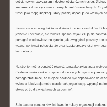
gości, nowymi zwyczajami i dostępnością różnych usług. Dlatego
się tematy dotyczące nowoczesnych centrów eventowych. Czytel
treści jako mapę inspiracji, który później dopasuje do własnych po
Serwis zwraca uwagę także na doświadczenia uczestników. Dobra 
jedzenie i dekoracje, ale również sposób, w jaki czują się zapros
pomagać w odpowiedzi na pytania, jak uwzględnić potrzeby senior
ważne, ponieważ pokazują, że organizacja uroczystości wymaga ni
komunikacji.
Na stronie można odnaleźć również tematykę związaną z nietypo
Czytelnik może szukać inspiracji dotyczących organizacji imprezy
pomaga zrozumieć, że miejsce powinno być dopasowane do oczek
wybrana lokalizacja może ułatwić całą organizację, wpłynąć na ko
stworzyć tło dla wyjątkowych wspomnień.
Sala Lacerta porusza również kwestie kultury organizacji podczas 