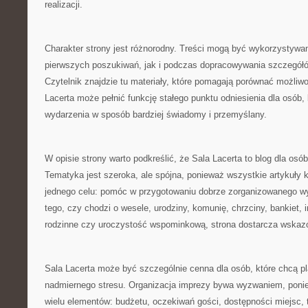
realizacji.
Charakter strony jest różnorodny. Treści mogą być wykorzystywa
pierwszych poszukiwań, jak i podczas dopracowywania szczegółó
Czytelnik znajdzie tu materiały, które pomagają porównać możliwo
Lacerta może pełnić funkcję stałego punktu odniesienia dla osób,
wydarzenia w sposób bardziej świadomy i przemyślany.
W opisie strony warto podkreślić, że Sala Lacerta to blog dla os
Tematyka jest szeroka, ale spójna, ponieważ wszystkie artykuły k
jednego celu: pomóc w przygotowaniu dobrze zorganizowanego wy
tego, czy chodzi o wesele, urodziny, komunię, chrzciny, bankiet,
rodzinne czy uroczystość wspominkową, strona dostarcza wskaz
Sala Lacerta może być szczególnie cenna dla osób, które chcą 
nadmiernego stresu. Organizacja imprezy bywa wyzwaniem, pon
wielu elementów: budżetu, oczekiwań gości, dostępności miejsc, 