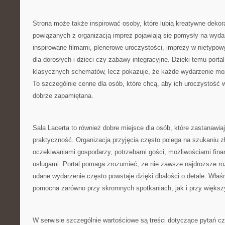
Strona może także inspirować osoby, które lubią kreatywne deko
powiązanych z organizacją imprez pojawiają się pomysły na wydar
inspirowane filmami, plenerowe uroczystości, imprezy w nietypowy
dla dorosłych i dzieci czy zabawy integracyjne. Dzięki temu portal
klasycznych schematów, lecz pokazuje, że każde wydarzenie moż
To szczególnie cenne dla osób, które chcą, aby ich uroczystość wy
dobrze zapamiętana.
Sala Lacerta to również dobre miejsce dla osób, które zastanawiaj
praktyczność. Organizacja przyjęcia często polega na szukaniu 
oczekiwaniami gospodarzy, potrzebami gości, możliwościami fin
usługami. Portal pomaga zrozumieć, że nie zawsze najdroższe ro
udane wydarzenie często powstaje dzięki dbałości o detale. Właś
pomocna zarówno przy skromnych spotkaniach, jak i przy większ
W serwisie szczególnie wartościowe są treści dotyczące pytań cz