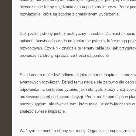
niecodzienne formy spędzania czasu podczas imprezy. Portal po
rozwiązania, które są zgodne z charakterem wydarzenia.
Dużą zaletą strony jest jej praktyczny charakter. Zamiast skupiać
opisach, serwis odpowiada na konkretne pytania, które mogą poja
przygotowań. Czytelnik znajdzie tu tematy takie jak: jak przygot
prowadzenia strony sprawia, że treści są pomocne.
Sala Lacerta może być odbierana jako centrum inspiracji imprezo
eventowych rozwiązań. Dzięki temu nadaje się zarówno dla osób 
odpowiedzi na konkretne pytanie, jak i dla tych, którzy chcą spoko
możliwości przed podjęciem decyzji. Portal może pomagać w pl
początkującym, ale również tym, które mają już doświadczenie w o
znaleźć świeże inspiracje.
Ważnym elementem strony są trendy. Organizacja imprez zmienia