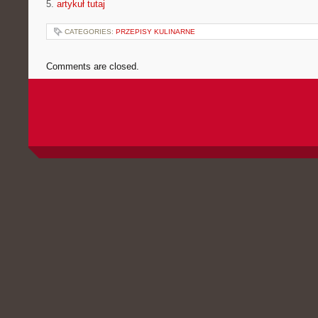
5.
artykuł tutaj
CATEGORIES:
PRZEPISY KULINARNE
Comments are closed.