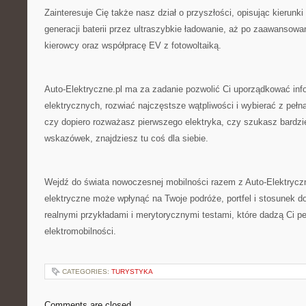
Zainteresuje Cię także nasz dział o przyszłości, opisując kierunk
generacji baterii przez ultraszybkie ładowanie, aż po zaawanso
kierowcy oraz współpracę EV z fotowoltaiką.
Auto-Elektryczne.pl ma za zadanie pozwolić Ci uporządkować in
elektrycznych, rozwiać najczęstsze wątpliwości i wybierać z pełn
czy dopiero rozważasz pierwszego elektryka, czy szukasz bardz
wskazówek, znajdziesz tu coś dla siebie.
Wejdź do świata nowoczesnej mobilności razem z Auto-Elektryczne.
elektryczne może wpłynąć na Twoje podróże, portfel i stosunek d
realnymi przykładami i merytorycznymi testami, które dadzą Ci p
elektromobilności.
CATEGORIES:
TURYSTYKA
Comments are closed.