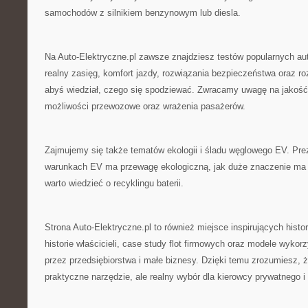
samochodów z silnikiem benzynowym lub diesla.
Na Auto-Elektryczne.pl zawsze znajdziesz testów popularnych au
realny zasięg, komfort jazdy, rozwiązania bezpieczeństwa oraz ro
abyś wiedział, czego się spodziewać. Zwracamy uwagę na jakość
możliwości przewozowe oraz wrażenia pasażerów.
Zajmujemy się także tematów ekologii i śladu węglowego EV. Pre
warunkach EV ma przewagę ekologiczną, jak duże znaczenie ma 
warto wiedzieć o recyklingu baterii.
Strona Auto-Elektryczne.pl to również miejsce inspirujących histor
historie właścicieli, case study flot firmowych oraz modele wykor
przez przedsiębiorstwa i małe biznesy. Dzięki temu zrozumiesz, ż
praktyczne narzędzie, ale realny wybór dla kierowcy prywatnego i 