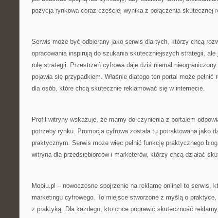
pozycja rynkowa coraz częściej wynika z połączenia skutecznej r
Serwis może być odbierany jako serwis dla tych, którzy chcą roz
opracowania inspirują do szukania skuteczniejszych strategii, ale
rolę strategii. Przestrzeń cyfrowa daje dziś niemal nieograniczony
pojawia się przypadkiem. Właśnie dlatego ten portal może pełnić 
dla osób, które chcą skutecznie reklamować się w internecie.
Profil witryny wskazuje, że mamy do czynienia z portalem odpow
potrzeby rynku. Promocja cyfrowa została tu potraktowana jako 
praktycznym. Serwis może więc pełnić funkcję praktycznego bloga
witryna dla przedsiębiorców i marketerów, którzy chcą działać sku
Mobiu.pl – nowoczesne spojrzenie na reklamę online! to serwis, kt
marketingu cyfrowego. To miejsce stworzone z myślą o praktyce, 
z praktyką. Dla każdego, kto chce poprawić skuteczność reklamy,