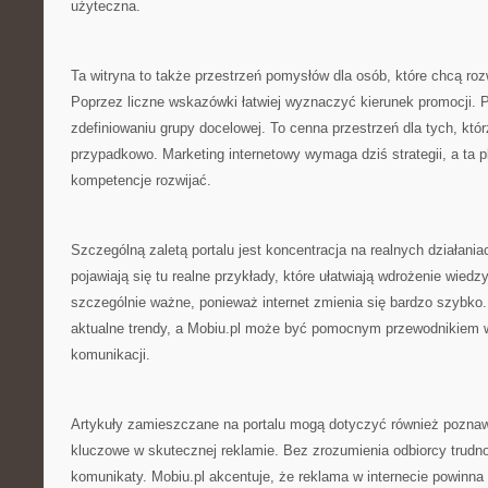
użyteczna.
Ta witryna to także przestrzeń pomysłów dla osób, które chcą roz
Poprzez liczne wskazówki łatwiej wyznaczyć kierunek promocji. 
zdefiniowaniu grupy docelowej. To cenna przestrzeń dla tych, któr
przypadkowo. Marketing internetowy wymaga dziś strategii, a ta 
kompetencje rozwijać.
Szczególną zaletą portalu jest koncentracja na realnych działani
pojawiają się tu realne przykłady, które ułatwiają wdrożenie wiedzy
szczególnie ważne, ponieważ internet zmienia się bardzo szybko
aktualne trendy, a Mobiu.pl może być pomocnym przewodnikiem
komunikacji.
Artykuły zamieszczane na portalu mogą dotyczyć również poznawa
kluczowe w skutecznej reklamie. Bez zrozumienia odbiorcy trud
komunikaty. Mobiu.pl akcentuje, że reklama w internecie powinna 