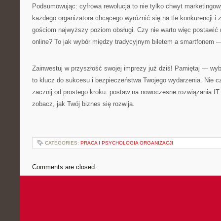
Podsumowując: cyfrowa rewolucja to nie tylko chwyt marketingow
każdego organizatora chcącego wyróżnić się na tle konkurencji 
gościom najwyższy poziom obsługi. Czy nie warto więc postawić
online? To jak wybór między tradycyjnym biletem a smartfonem — 
Zainwestuj w przyszłość swojej imprezy już dziś! Pamiętaj — w
to klucz do sukcesu i bezpieczeństwa Twojego wydarzenia. Nie 
zacznij od prostego kroku: postaw na nowoczesne rozwiązania IT 
zobacz, jak Twój biznes się rozwija.
CATEGORIES:
PRACA I PSYCHOLOGIA ORGANIZACJI
Comments are closed.