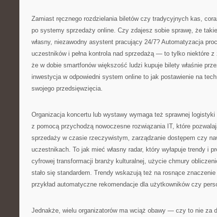
Zamiast ręcznego rozdzielania biletów czy tradycyjnych kas, cora
po systemy sprzedaży online. Czy zdajesz sobie sprawę, że takie
własny, niezawodny asystent pracujący 24/7? Automatyzacja proc
uczestników i pełna kontrola nad sprzedażą — to tylko niektóre z 
że w dobie smartfonów większość ludzi kupuje bilety właśnie prze
inwestycja w odpowiedni system online to jak postawienie na tec
swojego przedsięwzięcia.
Organizacja koncertu lub wystawy wymaga też sprawnej logistyki 
z pomocą przychodzą nowoczesne rozwiązania IT, które pozwalaj
sprzedaży w czasie rzeczywistym, zarządzanie dostępem czy na
uczestnikach. To jak mieć własny radar, który wyłapuje trendy i pr
cyfrowej transformacji branży kulturalnej, użycie chmury obliczeni
stało się standardem. Trendy wskazują też na rosnące znaczenie 
przykład automatyczne rekomendacje dla użytkowników czy pers
Jednakże, wielu organizatorów ma wciąż obawy — czy to nie za 