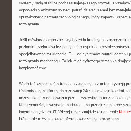
systemy będą stabilne podczas największego szczytu sprzedaży? 
odpowiednio wdrożony system potrafi działać niemal bezawaryjni
sprawdzonego partnera technologicznego, który zapewni wsparcie
rozwiązania.
Jeśli mówimy o organizacji wydarzeń kulturalnych i zarządzaniu 
poziomie, trzeba również pomyśleć o aspektach bezpieczeństwa
specjalistyczne rozwiązania IT — od systemów kontroli dostępu
rozwiązania monitoringu. To jak mieć cyfrowego strażnika dbające
bezpieczeństwo.
Warto też wspomnieć o trendach związanych z automatyzacją proc
Chatboty czy platformy do rezerwacji 24/7 zapewniają komfort zar
uczestnikom. A co najważniejsze — wszystko to można połączyć 
Nieruchomości, inwestycje, budowa — bo przecież mają one szerok
innymi narzędziami IT. Więcej o tym znajdziesz na stronie
Nieruc
które stale rozwijają swoją ofertę nowoczesnych rozwiązań.