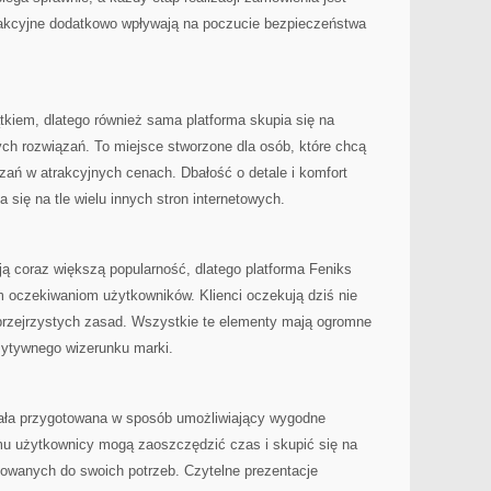
akcyjne dodatkowo wpływają na poczucie bezpieczeństwa
tkiem, dlatego również sama platforma skupia się na
ch rozwiązań. To miejsce stworzone dla osób, które chcą
zań w atrakcyjnych cenach. Dbałość o detale i komfort
a się na tle wielu innych stron internetowych.
ją coraz większą popularność, dlatego platforma Feniks
m oczekiwaniom użytkowników. Klienci oczekują dziś nie
 przejrzystych zasad. Wszystkie te elementy mają ogromne
ytywnego wizerunku marki.
tała przygotowana w sposób umożliwiający wygodne
emu użytkownicy mogą zaoszczędzić czas i skupić się na
sowanych do swoich potrzeb. Czytelne prezentacje