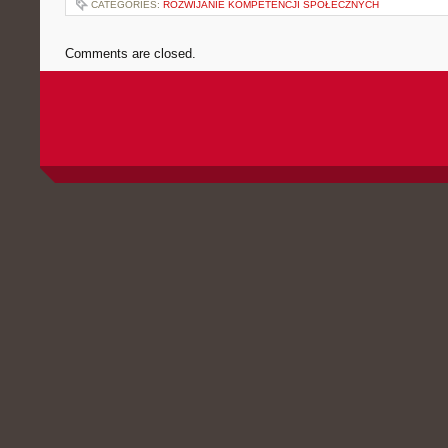
CATEGORIES:
ROZWIJANIE KOMPETENCJI SPOŁECZNYCH
Comments are closed.