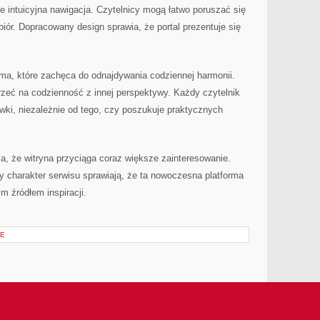
intuicyjna nawigacja. Czytelnicy mogą łatwo poruszać się
biór. Dopracowany design sprawia, że portal prezentuje się
rma, które zachęca do odnajdywania codziennej harmonii.
rzeć na codzienność z innej perspektywy. Każdy czytelnik
wki, niezależnie od tego, czy poszukuje praktycznych
a, że witryna przyciąga coraz większe zainteresowanie.
 charakter serwisu sprawiają, że ta nowoczesna platforma
 źródłem inspiracji.
JE