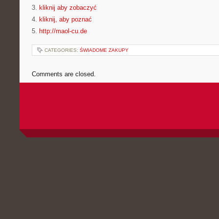
3.
kliknij aby zobaczyć
4.
kliknij, aby poznać
5.
http://maol-cu.de
CATEGORIES:
ŚWIADOME ZAKUPY
Comments are closed.