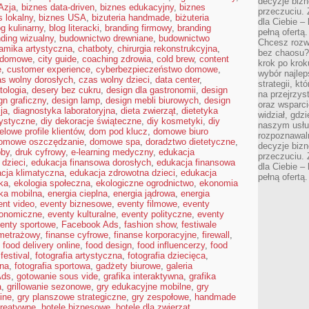
decyzje bizn
Azja
,
biznes data-driven
,
biznes edukacyjny
,
biznes
przeczuciu. 
s lokalny
,
biznes USA
,
bizuteria handmade
,
biżuteria
dla Ciebie – 
og kulinarny
,
blog literacki
,
branding firmowy
,
branding
pełną ofertą.
ding wizualny
,
budownictwo drewniane
,
budownictwo
Chcesz rozwi
amika artystyczna
,
chatboty
,
chirurgia rekonstrukcyjna
,
bez chaosu?
a domowe
,
city guide
,
coaching zdrowia
,
cold brew
,
content
krok po krok
e
,
customer experience
,
cyberbezpieczeństwo domowe
,
wybór najlep
s wolny dorosłych
,
czas wolny dzieci
,
data center
,
strategii, k
tologia
,
desery bez cukru
,
design dla gastronomii
,
design
na przejrzys
gn graficzny
,
design lamp
,
design mebli biurowych
,
design
oraz wsparci
ja
,
diagnostyka laboratoryjna
,
dieta zwierząt
,
dietetyka
widział, gdz
tystyczne
,
diy dekoracje świąteczne
,
diy kosmetyki
,
diy
naszym usłu
elowe profile klientów
,
dom pod klucz
,
domowe biuro
rozpoznawaln
omowe oszczędzanie
,
domowe spa
,
doradztwo dietetyczne
,
decyzje bizn
bby
,
druk cyfrowy
,
e-learning medyczny
,
edukacja
przeczuciu. 
 dzieci
,
edukacja finansowa dorosłych
,
edukacja finansowa
dla Ciebie – 
cja klimatyczna
,
edukacja zdrowotna dzieci
,
edukacja
pełną ofertą.
ka
,
ekologia społeczna
,
ekologiczne ogrodnictwo
,
ekonomia
ika mobilna
,
energia cieplna
,
energia jądrowa
,
energia
ent video
,
eventy biznesowe
,
eventy filmowe
,
eventy
ronomiczne
,
eventy kulturalne
,
eventy polityczne
,
eventy
enty sportowe
,
Facebook Ads
,
fashion show
,
festiwale
ometrażowy
,
finanse cyfrowe
,
finanse korporacyjne
,
firewall
,
,
food delivery online
,
food design
,
food influencerzy
,
food
festival
,
fotografia artystyczna
,
fotografia dziecięca
,
bna
,
fotografia sportowa
,
gadżety biurowe
,
galeria
Ads
,
gotowanie sous vide
,
grafika interaktywna
,
grafika
a
,
grillowanie sezonowe
,
gry edukacyjne mobilne
,
gry
ine
,
gry planszowe strategiczne
,
gry zespołowe
,
handmade
reatywne
,
hotele biznesowe
,
hotele dla zwierząt
,