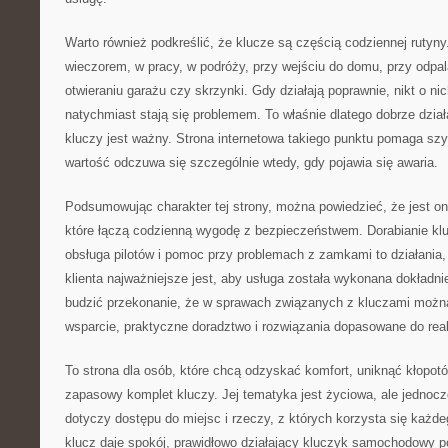
Warto również podkreślić, że klucze są częścią codziennej rutyny
wieczorem, w pracy, w podróży, przy wejściu do domu, przy odpa
otwieraniu garażu czy skrzynki. Gdy działają poprawnie, nikt o ni
natychmiast stają się problemem. To właśnie dlatego dobrze dział
kluczy jest ważny. Strona internetowa takiego punktu pomaga szy
wartość odczuwa się szczególnie wtedy, gdy pojawia się awaria.
Podsumowując charakter tej strony, można powiedzieć, że jest 
które łączą codzienną wygodę z bezpieczeństwem. Dorabianie kl
obsługa pilotów i pomoc przy problemach z zamkami to działania,
klienta najważniejsze jest, aby usługa została wykonana dokładni
budzić przekonanie, że w sprawach związanych z kluczami można
wsparcie, praktyczne doradztwo i rozwiązania dopasowane do real
To strona dla osób, które chcą odzyskać komfort, uniknąć kłopot
zapasowy komplet kluczy. Jej tematyka jest życiowa, ale jednoc
dotyczy dostępu do miejsc i rzeczy, z których korzysta się każd
klucz daje spokój, prawidłowo działający kluczyk samochodowy 