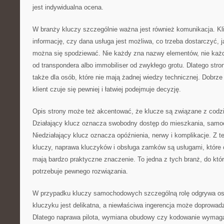
jest indywidualna ocena.
W branży kluczy szczególnie ważna jest również komunikacja. Kl
informację, czy dana usługa jest możliwa, co trzeba dostarczyć, 
można się spodziewać. Nie każdy zna nazwy elementów, nie każdy
od transpondera albo immobiliser od zwykłego grotu. Dlatego str
także dla osób, które nie mają żadnej wiedzy technicznej. Dobrze 
klient czuje się pewniej i łatwiej podejmuje decyzję.
Opis strony może też akcentować, że klucze są związane z cod
Działający klucz oznacza swobodny dostęp do mieszkania, samoc
Niedziałający klucz oznacza opóźnienia, nerwy i komplikacje. Z 
kluczy, naprawa kluczyków i obsługa zamków są usługami, które 
mają bardzo praktyczne znaczenie. To jedna z tych branż, do któr
potrzebuje pewnego rozwiązania.
W przypadku kluczy samochodowych szczególną rolę odgrywa ost
kluczyku jest delikatna, a niewłaściwa ingerencja może doprowad
Dlatego naprawa pilota, wymiana obudowy czy kodowanie wymagaj