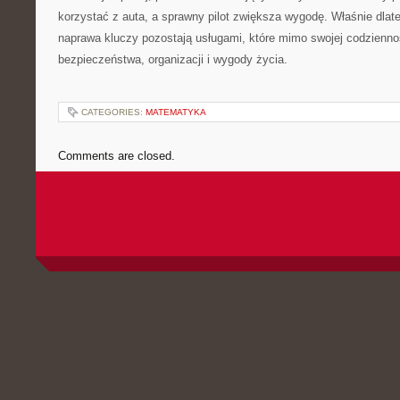
korzystać z auta, a sprawny pilot zwiększa wygodę. Właśnie dlate
naprawa kluczy pozostają usługami, które mimo swojej codzienno
bezpieczeństwa, organizacji i wygody życia.
CATEGORIES:
MATEMATYKA
Comments are closed.