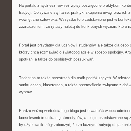
Na portalu znajdziesz również wpisy poświęcone praktykom kon
tradycji. Opisywane są litanie, praktyki skupienia uwagi oraz ich 
wewnętrzne człowieka. Wszystko to przedstawione jest w kontekś
zaznaczeniem, że rytuały należą do konkretnych wyznań, które 
Portal jest przydatny dla uczniów i studentów, ale także dla osób
którzy chcą rozmawiać o światopoglądzie w sposób spokojny. Art
spotkań, a także do osobistych poszukiwań.
Tridentina to także przestrzeń dla osób podróżujących. W tekstach
sanktuariach, klasztorach, a także przemyślenia związane z do
wypraw.
Bardzo ważną wartością tego blogu jest otwartość wobec odmien
konsekwentnie unika się stereotypów, a religie przedstawiane są z
by użytkownik mógł zobaczyć, że za każdym tradycją stoją konkret