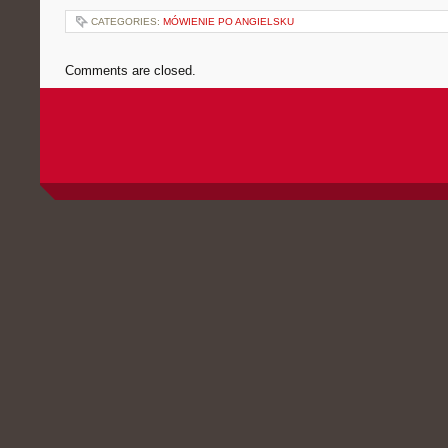
CATEGORIES:
MÓWIENIE PO ANGIELSKU
Comments are closed.