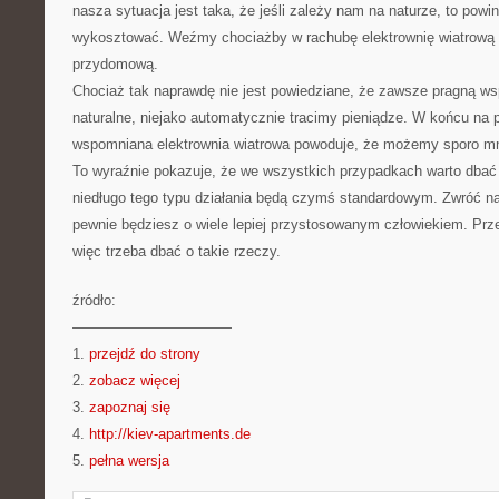
nasza sytuacja jest taka, że jeśli zależy nam na naturze, to powi
wykosztować. Weźmy chociażby w rachubę elektrownię wiatrową –
przydomową.
Chociaż tak naprawdę nie jest powiedziane, że zawsze pragną 
naturalne, niejako automatycznie tracimy pieniądze. W końcu na 
wspomniana elektrownia wiatrowa powoduje, że możemy sporo mni
To wyraźnie pokazuje, że we wszystkich przypadkach warto dbać 
niedługo tego typu działania będą czymś standardowym. Zwróć n
pewnie będziesz o wiele lepiej przystosowanym człowiekiem. Prz
więc trzeba dbać o takie rzeczy.
źródło:
———————————
1.
przejdź do strony
2.
zobacz więcej
3.
zapoznaj się
4.
http://kiev-apartments.de
5.
pełna wersja