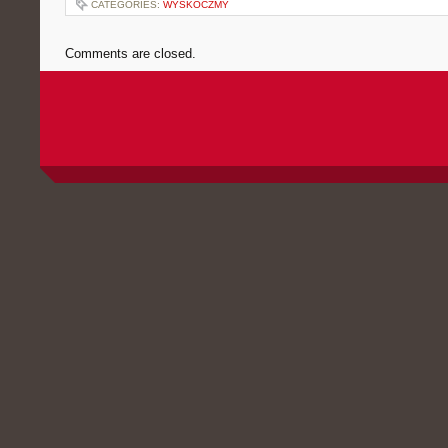
CATEGORIES:
WYSKOCZMY
Comments are closed.