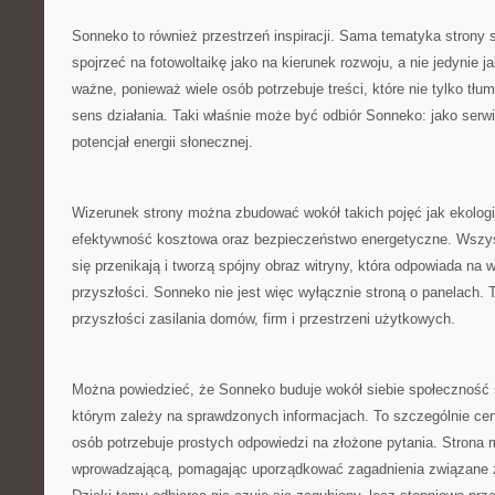
Sonneko to również przestrzeń inspiracji. Sama tematyka strony 
spojrzeć na fotowoltaikę jako na kierunek rozwoju, a nie jedynie 
ważne, ponieważ wiele osób potrzebuje treści, które nie tylko tłu
sens działania. Taki właśnie może być odbiór Sonneko: jako serwi
potencjał energii słonecznej.
Wizerunek strony można zbudować wokół takich pojęć jak ekolog
efektywność kosztowa oraz bezpieczeństwo energetyczne. Wszys
się przenikają i tworzą spójny obraz witryny, która odpowiada na
przyszłości. Sonneko nie jest więc wyłącznie stroną o panelach.
przyszłości zasilania domów, firm i przestrzeni użytkowych.
Można powiedzieć, że Sonneko buduje wokół siebie społeczność
którym zależy na sprawdzonych informacjach. To szczególnie cen
osób potrzebuje prostych odpowiedzi na złożone pytania. Strona m
wprowadzającą, pomagając uporządkować zagadnienia związane z