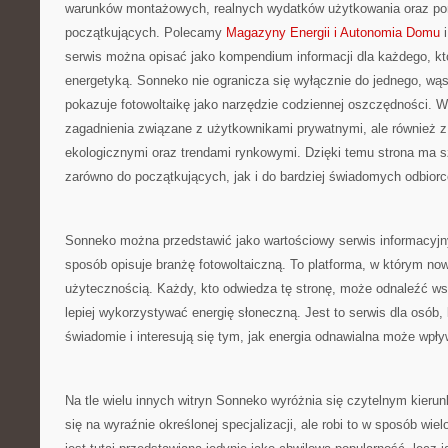
warunków montażowych, realnych wydatków użytkowania oraz po
początkujących. Polecamy
Magazyny Energii i Autonomia Domu
i
serwis można opisać jako kompendium informacji dla każdego, kt
energetyką. Sonneko nie ogranicza się wyłącznie do jednego, wąs
pokazuje fotowoltaikę jako narzędzie codziennej oszczędności. W 
zagadnienia związane z użytkownikami prywatnymi, ale również z
ekologicznymi oraz trendami rynkowymi. Dzięki temu strona ma sze
zarówno do początkujących, jak i do bardziej świadomych odbiorc
Sonneko można przedstawić jako wartościowy serwis informacyjny
sposób opisuje branżę fotowoltaiczną. To platforma, w którym no
użytecznością. Każdy, kto odwiedza tę stronę, może odnaleźć ws
lepiej wykorzystywać energię słoneczną. Jest to serwis dla osób,
świadomie i interesują się tym, jak energia odnawialna może wpł
Na tle wielu innych witryn Sonneko wyróżnia się czytelnym kieru
się na wyraźnie określonej specjalizacji, ale robi to w sposób wie