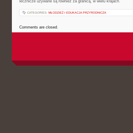
lecznicze używane są również za granicą, w wielu krajach.
CATEGORIES:
MŁODZIEŻ I EDUKACJA PRZYRODNICZA
Comments are closed.