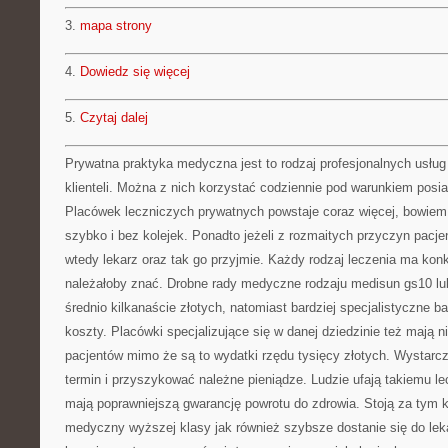
3.
mapa strony
4.
Dowiedz się więcej
5.
Czytaj dalej
Prywatna praktyka medyczna jest to rodzaj profesjonalnych usłu
klienteli. Można z nich korzystać codziennie pod warunkiem posia
Placówek leczniczych prywatnych powstaje coraz więcej, bowiem 
szybko i bez kolejek. Ponadto jeżeli z rozmaitych przyczyn pacje
wtedy lekarz oraz tak go przyjmie. Każdy rodzaj leczenia ma konk
należałoby znać. Drobne rady medyczne rodzaju medisun gs10 lub
średnio kilkanaście złotych, natomiast bardziej specjalistyczne b
koszty. Placówki specjalizujące się w danej dziedzinie też mają n
pacjentów mimo że są to wydatki rzędu tysięcy złotych. Wystarcz
termin i przyszykować należne pieniądze. Ludzie ufają takiemu 
mają poprawniejszą gwarancję powrotu do zdrowia. Stoją za tym kw
medyczny wyższej klasy jak również szybsze dostanie się do lek